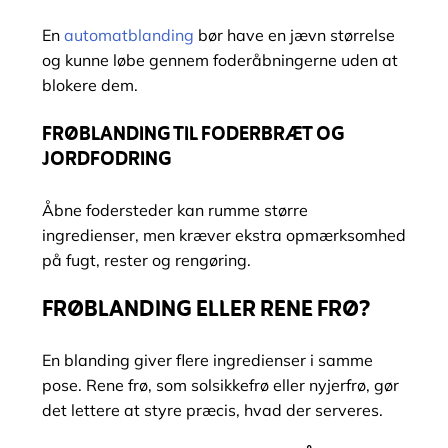
En
automatblanding
bør have en jævn størrelse
og kunne løbe gennem foderåbningerne uden at
blokere dem.
FRØBLANDING TIL FODERBRÆT OG
JORDFODRING
Åbne fodersteder kan rumme større
ingredienser, men kræver ekstra opmærksomhed
på fugt, rester og rengøring.
FRØBLANDING ELLER RENE FRØ?
En blanding giver flere ingredienser i samme
pose. Rene frø, som solsikkefrø eller nyjerfrø, gør
det lettere at styre præcis, hvad der serveres.