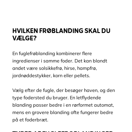
HVILKEN FRØBLANDING SKAL DU
VÆLGE?
En fuglefrøblanding kombinerer flere
ingredienser i samme foder. Det kan blandt
andet være solsikkefrø, hirse, hampfrø,
jordnøddestykker, korn eller pellets.
Vælg efter de fugle, der besøger haven, og den
type fodersted du bruger. En letflydende
blanding passer bedre i en rørformet automat,
mens en grovere blanding ofte fungerer bedre
på et foderbræt.