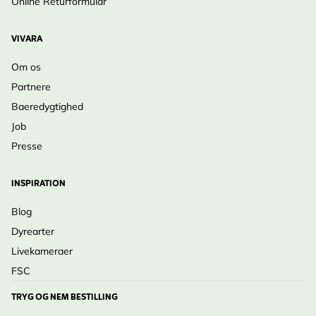
Online Returformular
VIVARA
Om os
Partnere
Baeredygtighed
Job
Presse
INSPIRATION
Blog
Dyrearter
Livekameraer
FSC
TRYG OG NEM BESTILLING