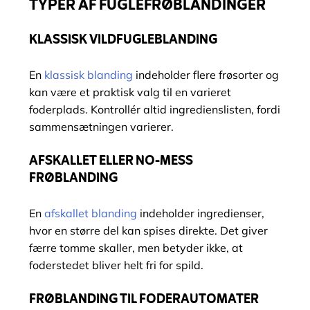
TYPER AF FUGLEFRØBLANDINGER
KLASSISK VILDFUGLEBLANDING
En
klassisk blanding
indeholder flere frøsorter og
kan være et praktisk valg til en varieret
foderplads. Kontrollér altid ingredienslisten, fordi
sammensætningen varierer.
AFSKALLET ELLER NO-MESS
FRØBLANDING
En
afskallet blanding
indeholder ingredienser,
hvor en større del kan spises direkte. Det giver
færre tomme skaller, men betyder ikke, at
foderstedet bliver helt fri for spild.
FRØBLANDING TIL FODERAUTOMATER