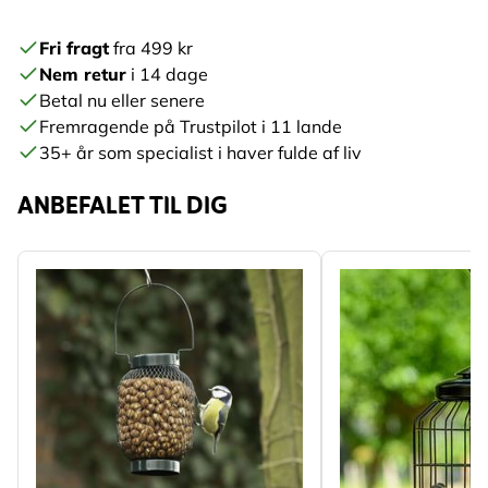
Fri fragt
fra 499 kr
Nem retur
i 14 dage
Betal nu eller senere
Fremragende på Trustpilot i 11 lande
35+ år som specialist i haver fulde af liv
ANBEFALET TIL DIG