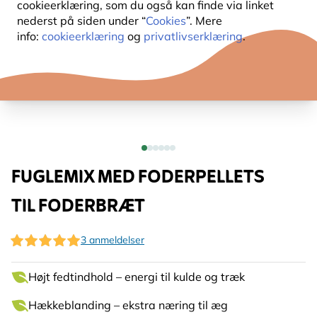
cookieerklæring, som du også kan finde via linket
nederst på siden under “
Cookies
”. Mere
info:
cookieerklæring
og
privatlivserklæring
.
FUGLEMIX MED FODERPELLETS
TIL FODERBRÆT
3 anmeldelser
Højt fedtindhold – energi til kulde og træk
Hækkeblanding – ekstra næring til æg