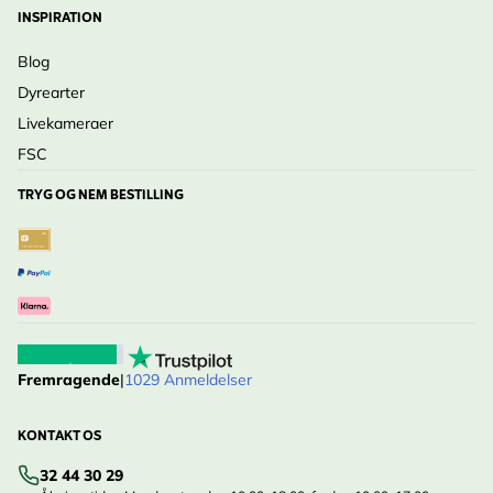
INSPIRATION
Blog
Dyrearter
Livekameraer
FSC
TRYG OG NEM BESTILLING
Fremragende
|
1029 Anmeldelser
KONTAKT OS
32 44 30 29