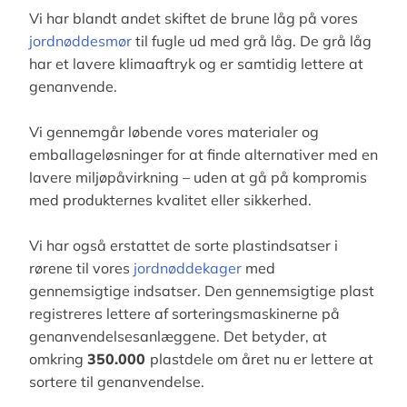
Vi har blandt andet skiftet de brune låg på vores
jordnøddesmør
til fugle ud med grå låg. De grå låg
har et lavere klimaaftryk og er samtidig lettere at
genanvende.
Vi gennemgår løbende vores materialer og
emballageløsninger for at finde alternativer med en
lavere miljøpåvirkning – uden at gå på kompromis
med produkternes kvalitet eller sikkerhed.
Vi har også erstattet de sorte plastindsatser i
rørene til vores
jordnøddekager
med
gennemsigtige indsatser. Den gennemsigtige plast
registreres lettere af sorteringsmaskinerne på
genanvendelsesanlæggene. Det betyder, at
omkring
350.000
plastdele om året nu er lettere at
sortere til genanvendelse.