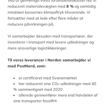
Ved at gennemgå vores forsendelseskasser har vi
reduceret materialevægten med
8 %
og samtidig
mindsket kassernes klimaaftryk tilsvarende. Vi
fortsætter med at lede efter flere måder at
reducere påvirkningen på.
Vi samarbejder desuden med transportører, der
investerer i transport med lavere udledninger og
mere ansvarlige logistikløsninger.
Til vores leverancer i Norden samarbejder vi
med PostNord, som:
er certificeret med Svanemærket
har reduceret sine CO₂-udledninger med 40
% sammenlignet med 2020
allerede gennemfører mere end halvdelen af
sine transporter fossilfrit