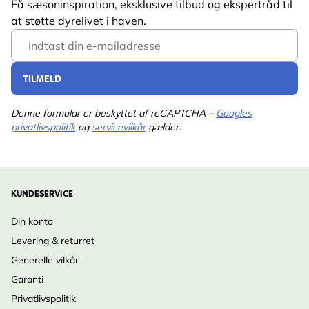
Få sæsoninspiration, eksklusive tilbud og ekspertråd til
at støtte dyrelivet i haven.
Email Address
TILMELD
Denne formular er beskyttet af reCAPTCHA –
Googles
privatlivspolitik
og
servicevilkår
gælder.
KUNDESERVICE
Din konto
Levering & returret
Generelle vilkår
Garanti
Privatlivspolitik