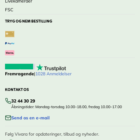
Livekameraer
FSC
TRYG OG NEM BESTILLING
Fremragende
|
1028 Anmeldelser
KONTAKT OS
32 44 30 29
Åbningstider: Mandag–torsdag 10.00–18.00, fredag 10.00–17.00
Send os en e-mail
Følg Vivara for opdateringer, tilbud og nyheder.