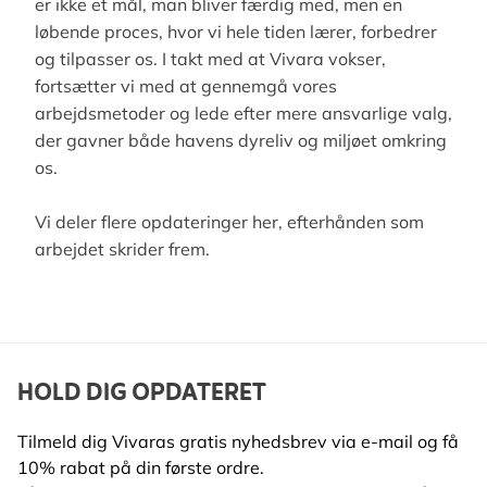
er ikke et mål, man bliver færdig med, men en
løbende proces, hvor vi hele tiden lærer, forbedrer
og tilpasser os. I takt med at Vivara vokser,
fortsætter vi med at gennemgå vores
arbejdsmetoder og lede efter mere ansvarlige valg,
der gavner både havens dyreliv og miljøet omkring
os.
Vi deler flere opdateringer her, efterhånden som
arbejdet skrider frem.
HOLD DIG OPDATERET
Tilmeld dig Vivaras gratis nyhedsbrev via e-mail og få
10% rabat på din første ordre.