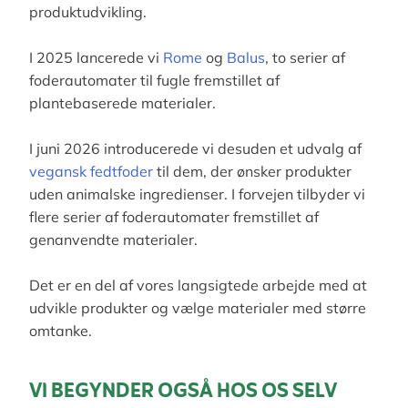
produktudvikling.
I 2025 lancerede vi
Rome
og
Balus
, to serier af
foderautomater til fugle fremstillet af
plantebaserede materialer.
I juni 2026 introducerede vi desuden et udvalg af
vegansk fedtfoder
til dem, der ønsker produkter
uden animalske ingredienser. I forvejen tilbyder vi
flere serier af foderautomater fremstillet af
genanvendte materialer.
Det er en del af vores langsigtede arbejde med at
udvikle produkter og vælge materialer med større
omtanke.
VI BEGYNDER OGSÅ HOS OS SELV