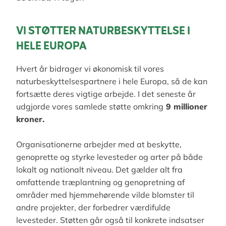
VI STØTTER NATURBESKYTTELSE I
HELE EUROPA
Hvert år bidrager vi økonomisk til vores
naturbeskyttelsespartnere i hele Europa, så de kan
fortsætte deres vigtige arbejde. I det seneste år
udgjorde vores samlede støtte omkring
9 millioner
kroner.
Organisationerne arbejder med at beskytte,
genoprette og styrke levesteder og arter på både
lokalt og nationalt niveau. Det gælder alt fra
omfattende træplantning og genopretning af
områder med hjemmehørende vilde blomster til
andre projekter, der forbedrer værdifulde
levesteder. Støtten går også til konkrete indsatser