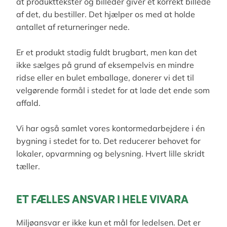
at produkttekster og billeder giver et korrekt billede
af det, du bestiller. Det hjælper os med at holde
antallet af returneringer nede.
Er et produkt stadig fuldt brugbart, men kan det
ikke sælges på grund af eksempelvis en mindre
ridse eller en bulet emballage, donerer vi det til
velgørende formål i stedet for at lade det ende som
affald.
Vi har også samlet vores kontormedarbejdere i én
bygning i stedet for to. Det reducerer behovet for
lokaler, opvarmning og belysning. Hvert lille skridt
tæller.
ET FÆLLES ANSVAR I HELE VIVARA
Miljøansvar er ikke kun et mål for ledelsen. Det er