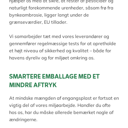
hjælper os med at sikre, at rester af pesticider og
naturligt forekommende urenheder, såsom frø fra
bynkeambrosie, ligger langt under de
grænseværdier, EU tillader.
Vi samarbejder tæt med vores leverandører og
gennemfører regelmæssige tests for at opretholde
et højt niveau af sikkerhed og kvalitet – både for
havens dyreliv og for miljøet omkring os.
SMARTERE EMBALLAGE MED ET
MINDRE AFTRYK
At mindske mængden af engangsplast er fortsat en
vigtig del af vores miljøarbejde. Handler du ofte
hos os, har du måske allerede bemærket nogle af
ændringerne.