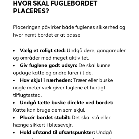
HVOR SKAL FUGLEBORDET
PLACERES?
Placeringen påvirker både fuglenes sikkerhed og
hvor nemt bordet er at passe.
Vælg et roligt sted:
Undgå døre, gangarealer
og områder med meget aktivitet.
Giv fuglene godt udsyn:
De skal kunne
opdage katte og andre farer i tide.
Hav skjul i nærheden:
Træer eller buske
nogle meter væk giver fuglene et hurtigt
tilflugtssted.
Undgå tætte buske direkte ved bordet:
Katte kan bruge dem som skjul.
Placér bordet stabilt:
Det skal stå eller
hænge sikkert i blæsevejr.
Hold afstand til afsætspunkter:
Undgå