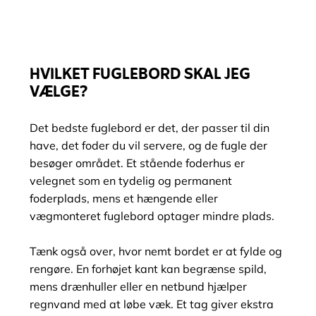
HVILKET FUGLEBORD SKAL JEG
VÆLGE?
Det bedste fuglebord er det, der passer til din
have, det foder du vil servere, og de fugle der
besøger området. Et stående foderhus er
velegnet som en tydelig og permanent
foderplads, mens et hængende eller
vægmonteret fuglebord optager mindre plads.
Tænk også over, hvor nemt bordet er at fylde og
rengøre. En forhøjet kant kan begrænse spild,
mens drænhuller eller en netbund hjælper
regnvand med at løbe væk. Et tag giver ekstra