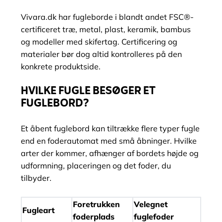
Vivara.dk har fugleborde i blandt andet FSC®-
certificeret træ, metal, plast, keramik, bambus
og modeller med skifertag. Certificering og
materialer bør dog altid kontrolleres på den
konkrete produktside.
HVILKE FUGLE BESØGER ET
FUGLEBORD?
Et åbent fuglebord kan tiltrække flere typer fugle
end en foderautomat med små åbninger. Hvilke
arter der kommer, afhænger af bordets højde og
udformning, placeringen og det foder, du
tilbyder.
Foretrukken
Velegnet
Fugleart
foderplads
fuglefoder