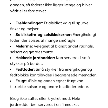
gangen, så foderet ikke ligger længe og bliver
vådt eller fordærvet.
Frøblandinger:
Et alsidigt valg til spurve,
finker og mejser.
Solsikkefrø og solsikkekerner:
Energiholdigt
foder, der spises af mange småfugle.
Melorme:
Velegnet til blandt andet rødhals,
solsort og gærdesmutte.
Hakkede jordnødder:
Kan serveres i små
stykker på bordet.
Fedtfoder:
Små stykker fra energikager og
fedtblokke kan tilbydes i begrænsede mængder.
Frugt:
Æble og anden egnet frugt kan
tiltrække solsorte og andre blødfoderædere.
Brug ikke saltet eller krydret mad. Hele
jordnødder bør serveres i en finmasket