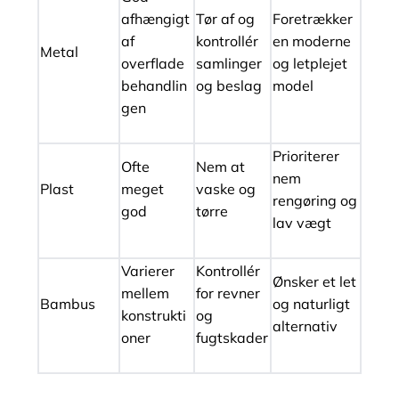
afhængigt
Tør af og
Foretrækker
af
kontrollér
en moderne
Metal
overflade
samlinger
og letplejet
behandlin
og beslag
model
gen
Prioriterer
Ofte
Nem at
nem
Plast
meget
vaske og
rengøring og
god
tørre
lav vægt
Varierer
Kontrollér
Ønsker et let
mellem
for revner
Bambus
og naturligt
konstrukti
og
alternativ
oner
fugtskader