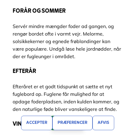
FORÅR OG SOMMER
Servér mindre mængder foder ad gangen, og
rengør bordet ofte i varmt vejr. Melorme,
solsikkekerner og egnede frøblandinger kan
være populære. Undgå løse hele jordnødder, når
der er fugleunger i området.
EFTERÅR
Efteråret er et godt tidspunkt at sætte et nyt
fuglebord op. Fuglene får mulighed for at
opdage foderpladsen, inden kulden kommer, og
den naturlige føde bliver vanskeligere at finde.
VINTER
ACCEPTER
PRÆFERENCER
AFVIS
FILTRER