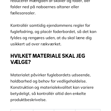
reducerer mængden af skaller og foder, der
falder ned på naboernes altaner eller
fællesarealer.
Kontrollér samtidig ejendommens regler for
fuglefodring, og placér foderbordet, så det kan
fyldes og rengøres uden, at du skal læne dig
usikkert ud over rækværket.
HVILKET MATERIALE SKAL JEG
VÆLGE?
Materialet påvirker fuglebordets udseende,
holdbarhed og behov for vedligeholdelse.
Konstruktion og materialekvalitet kan variere
betydeligt, så kontrollér altid den enkelte
produktbeskrivelse.