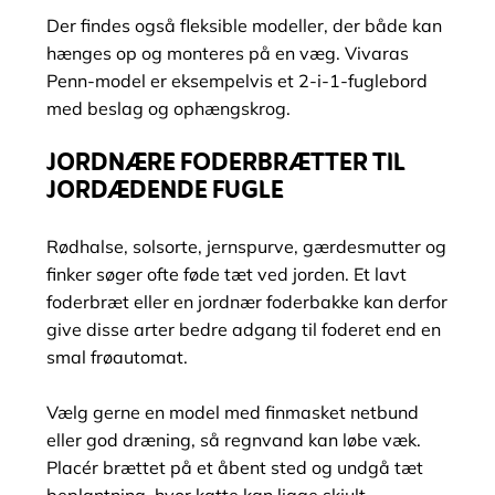
Der findes også fleksible modeller, der både kan
hænges op og monteres på en væg. Vivaras
Penn-model er eksempelvis et 2-i-1-fuglebord
med beslag og ophængskrog.
JORDNÆRE FODERBRÆTTER TIL
JORDÆDENDE FUGLE
Rødhalse, solsorte, jernspurve, gærdesmutter og
finker søger ofte føde tæt ved jorden. Et lavt
foderbræt eller en jordnær foderbakke kan derfor
give disse arter bedre adgang til foderet end en
smal frøautomat.
Vælg gerne en model med finmasket netbund
eller god dræning, så regnvand kan løbe væk.
Placér brættet på et åbent sted og undgå tæt