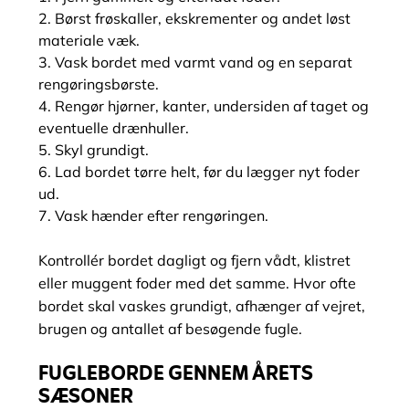
Børst frøskaller, ekskrementer og andet løst
materiale væk.
Vask bordet med varmt vand og en separat
rengøringsbørste.
Rengør hjørner, kanter, undersiden af taget og
eventuelle drænhuller.
Skyl grundigt.
Lad bordet tørre helt, før du lægger nyt foder
ud.
Vask hænder efter rengøringen.
Kontrollér bordet dagligt og fjern vådt, klistret
eller muggent foder med det samme. Hvor ofte
bordet skal vaskes grundigt, afhænger af vejret,
brugen og antallet af besøgende fugle.
FUGLEBORDE GENNEM ÅRETS
SÆSONER