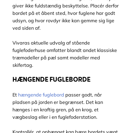
giver ikke fuldstændig beskyttelse. Placér derfor
bordet på et åbent sted, hvor fuglene har godt
udsyn, og hvor rovdyr ikke kan gemme sig lige
ved siden af.
Vivaras aktuelle udvalg af stående
fuglefoderhuse omfatter blandt andet klassiske
træmodeller på pæl samt modeller med
skifertag.
HÆNGENDE FUGLEBORDE
Et
hængende fuglebord
passer godt, når
pladsen på jorden er begrænset. Det kan
hænges i en kraftig gren, på en krog, et
vægbeslag eller i en fuglefoderstation.
Kontrollér, at ophænget kan bære bordets vægt,