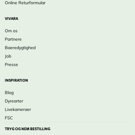
Online Returformular
VIVARA
Om os
Partnere
Baeredygtighed
Job
Presse
INSPIRATION
Blog
Dyrearter
Livekameraer
FSC
TRYG OG NEM BESTILLING