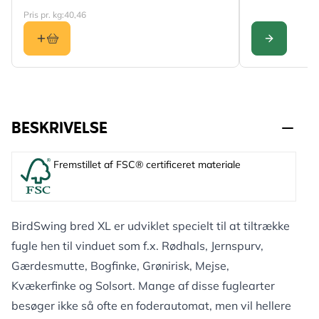
Pris pr. kg:
40,46
KONFIGURER
BESKRIVELSE
Fremstillet af FSC® certificeret materiale
BirdSwing bred XL er udviklet specielt til at tiltrække
fugle hen til vinduet som f.x. Rødhals, Jernspurv,
Gærdesmutte, Bogfinke, Grønirisk, Mejse,
Kvækerfinke og Solsort. Mange af disse fuglearter
besøger ikke så ofte en foderautomat, men vil hellere