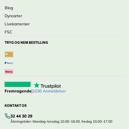
Blog
Dyrearter
Livekameraer
FSC
TRYG OG NEM BESTILLING
Fremragende
|
1030 Anmeldelser
KONTAKT OS
32 44 30 29
Åbningstider: Mandag–torsdag 10.00–18.00, fredag 10.00–17.00