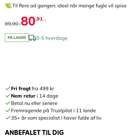
Til flere ad gangen: ideel når mange fugle vil spise
80
,91 .
89,90 .
3-5 hverdage
PÅ LAGER
Fri fragt
fra 499 kr
Nem retur
i 14 dage
Betal nu eller senere
Fremragende på Trustpilot i 11 lande
35+ år som specialist i haver fulde af liv
ANBEFALET TIL DIG