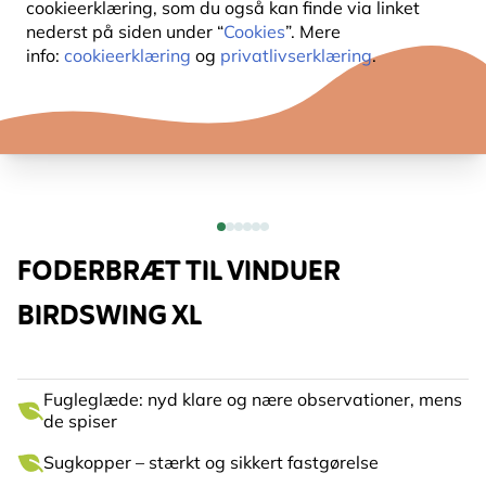
cookieerklæring, som du også kan finde via linket
nederst på siden under “
Cookies
”. Mere
info:
cookieerklæring
og
privatlivserklæring
.
FODERBRÆT TIL VINDUER
BIRDSWING XL
Fugleglæde: nyd klare og nære observationer, mens
de spiser
Sugkopper – stærkt og sikkert fastgørelse