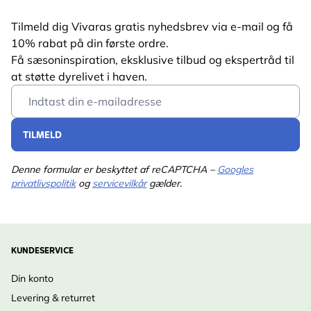
Tilmeld dig Vivaras gratis nyhedsbrev via e-mail og få
10% rabat på din første ordre.
Få sæsoninspiration, eksklusive tilbud og ekspertråd til
at støtte dyrelivet i haven.
Email Address
TILMELD
Denne formular er beskyttet af reCAPTCHA –
Googles
privatlivspolitik
og
servicevilkår
gælder.
KUNDESERVICE
Din konto
Levering & returret