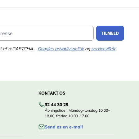
Email Address
TILMELD
tet af reCAPTCHA –
Googles privatlivspolitik
og
servicevilkår
KONTAKT OS
32 44 30 29
Åbningstider: Mandag–torsdag 10.00–
18.00, fredag 10.00–17.00
Send os en e-mail