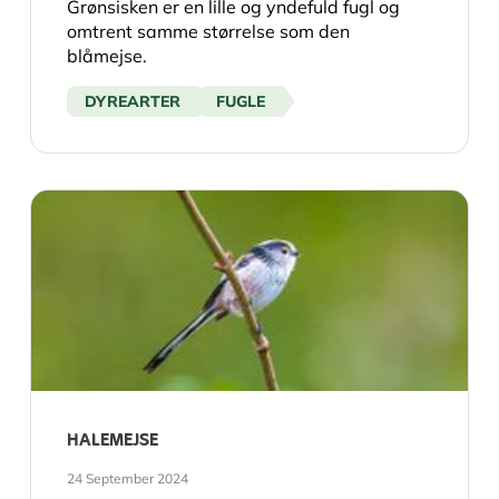
Grønsisken er en lille og yndefuld fugl og
omtrent samme størrelse som den
blåmejse.
DYREARTER
FUGLE
HALEMEJSE
24 September 2024