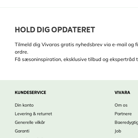
HOLD DIG OPDATERET
Tilmeld dig Vivaras gratis nyhedsbrev via e-mail og 
ordre.
Få sæsoninspiration, eksklusive tilbud og ekspertråd ti
KUNDESERVICE
VIVARA
Din konto
Om os
Levering & returret
Partnere
Generelle vilkår
Baeredygti
Garanti
Job