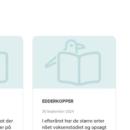
EDDERKOPPER
30 September 2024
 at der
I efteråret har de større arter
er på
nået voksenstadiet og opsøgt