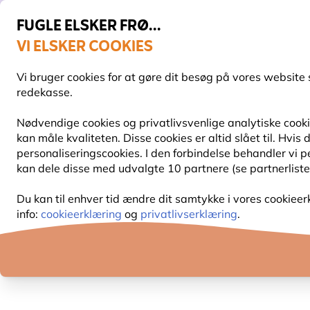
FUGLE ELSKER FRØ...
VI ELSKER COOKIES
Fri fragt over 499 kr.
Vi bruger cookies for at gøre dit besøg på vores website 
redekasse.
Nødvendige cookies og privatlivsvenlige analytiske cookie
kan måle kvaliteten. Disse cookies er altid slået til. Hvi
personaliseringscookies. I den forbindelse behandler vi 
kan dele disse med udvalgte 10 partnere (se partnerliste
Du kan til enhver tid ændre dit samtykke i vores cookieer
Blog
info:
cookieerklæring
og
privatlivserklæring
.