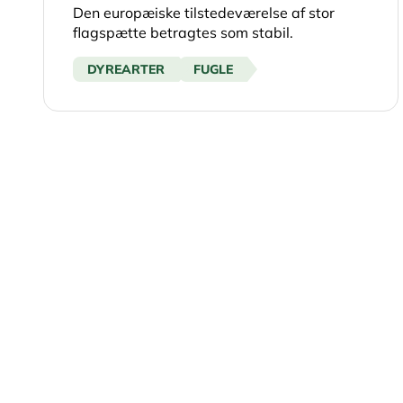
Den europæiske tilstedeværelse af stor
flagspætte betragtes som stabil.
DYREARTER
FUGLE