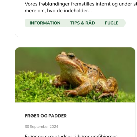
Vores frøblandinger fremstilles internt og under 
mere om, hva de indeholder...
INFORMATION
TIPS & RÅD
FUGLE
FRØER OG PADDER
30 September 2024
Frøer og skrubtudser tilhører amfibiernes