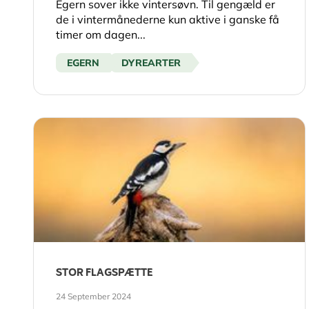
Egern sover ikke vintersøvn. Til gengæld er
de i vintermånederne kun aktive i ganske få
timer om dagen...
EGERN
DYREARTER
STOR FLAGSPÆTTE
24 September 2024