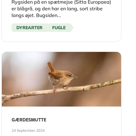
Rygsiden på en spætmejse (Sitta Europaea)
er blågrå, og den har en lang, sort stribe
langs øjet. Bugsiden...
DYREARTER
FUGLE
GÆRDESMUTTE
24 September 2024