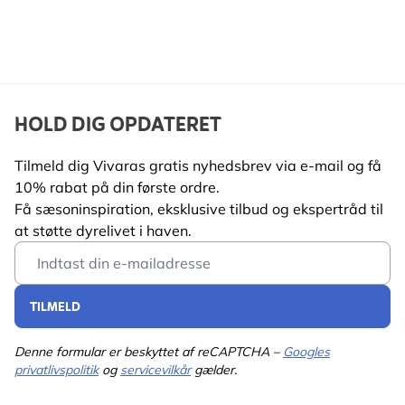
HOLD DIG OPDATERET
Tilmeld dig Vivaras gratis nyhedsbrev via e-mail og få
10% rabat på din første ordre.
Få sæsoninspiration, eksklusive tilbud og ekspertråd til
at støtte dyrelivet i haven.
Email Address
TILMELD
Denne formular er beskyttet af reCAPTCHA –
Googles
privatlivspolitik
og
servicevilkår
gælder.