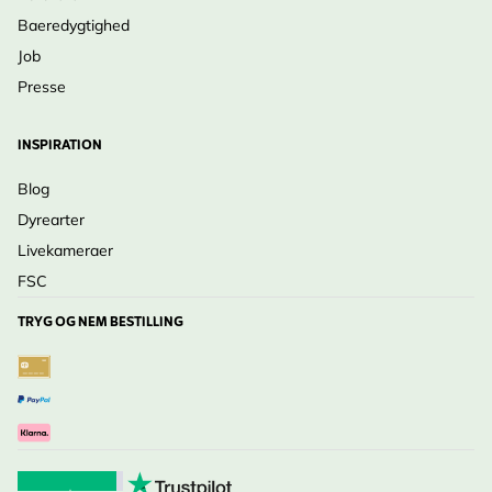
Baeredygtighed
Job
Presse
INSPIRATION
Blog
Dyrearter
Livekameraer
FSC
TRYG OG NEM BESTILLING