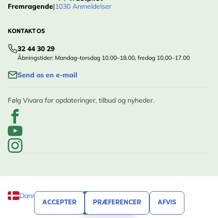
Fremragende
|
1030 Anmeldelser
KONTAKT OS
32 44 30 29
Åbningstider: Mandag–torsdag 10.00–18.00, fredag 10.00–17.00
Send os en e-mail
Følg Vivara for opdateringer, tilbud og nyheder.
Danmark
ACCEPTER
PRÆFERENCER
AFVIS
FILTRER
© Vivara, 2020 - 2026