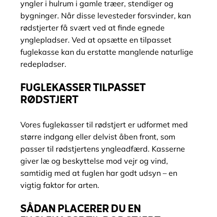
yngler i hulrum i gamle træer, stendiger og
bygninger. Når disse levesteder forsvinder, kan
rødstjerter få svært ved at finde egnede
ynglepladser. Ved at opsætte en tilpasset
fuglekasse kan du erstatte manglende naturlige
redepladser.
FUGLEKASSER TILPASSET
RØDSTJERT
Vores fuglekasser til rødstjert er udformet med
større indgang eller delvist åben front, som
passer til rødstjertens yngleadfærd. Kasserne
giver læ og beskyttelse mod vejr og vind,
samtidig med at fuglen har godt udsyn – en
vigtig faktor for arten.
SÅDAN PLACERER DU EN