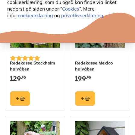
cookieerklæring, som du også kan finde via linket
nederst på siden under “
Cookies
”. Mere
info:
cookieerklæring
og
privatlivserklæring
.
Redekasse Stockholm
Redekasse Mexico
halvåben
halvåben
129
199
,90
,90