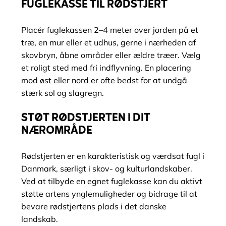
FUGLEKASSE TIL RØDSTJERT
Placér fuglekassen 2–4 meter over jorden på et
træ, en mur eller et udhus, gerne i nærheden af
skovbryn, åbne områder eller ældre træer. Vælg
et roligt sted med fri indflyvning. En placering
mod øst eller nord er ofte bedst for at undgå
stærk sol og slagregn.
STØT RØDSTJERTEN I DIT
NÆROMRÅDE
Rødstjerten er en karakteristisk og værdsat fugl i
Danmark, særligt i skov- og kulturlandskaber.
Ved at tilbyde en egnet fuglekasse kan du aktivt
støtte artens ynglemuligheder og bidrage til at
bevare rødstjertens plads i det danske
landskab.