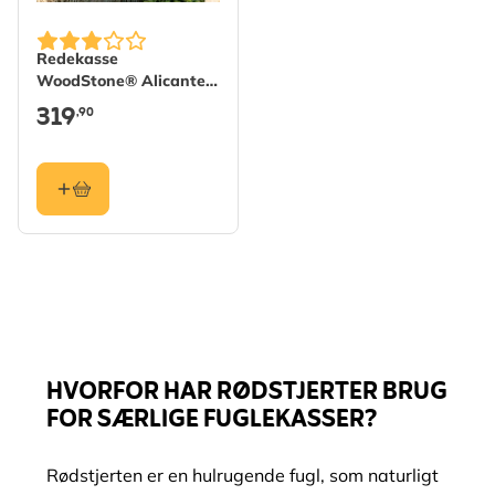
Redekasse
WoodStone® Alicante
halvåben - Grøn
319
,90
HVORFOR HAR RØDSTJERTER BRUG
FOR SÆRLIGE FUGLEKASSER?
Rødstjerten er en hulrugende fugl, som naturligt