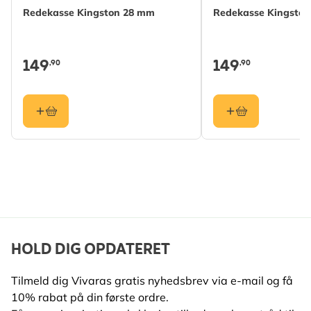
Redekasse Kingston 28 mm
Redekasse Kingsto
Naturinspireret design i massivt birketræ
Farve
Sort, Brun
Med denne åbne fuglekasse kan du opleve fuglelivet
helt tæt på og følge yngleforløbet hos nogle af
Materiale
Træ (FSC® 100%)
149
149
,90
,90
havens mest karakterfulde fuglearter.
Hulformat
Half Open
HOLD DIG OPDATERET
Tilmeld dig Vivaras gratis nyhedsbrev via e-mail og få
10% rabat på din første ordre.