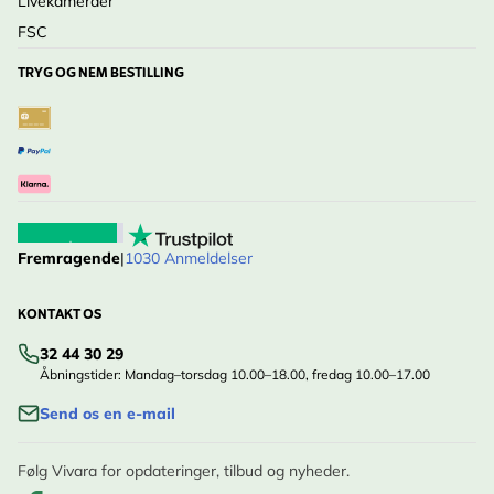
Livekameraer
FSC
TRYG OG NEM BESTILLING
Fremragende
|
1030 Anmeldelser
KONTAKT OS
32 44 30 29
Åbningstider: Mandag–torsdag 10.00–18.00, fredag 10.00–17.00
Send os en e-mail
Følg Vivara for opdateringer, tilbud og nyheder.