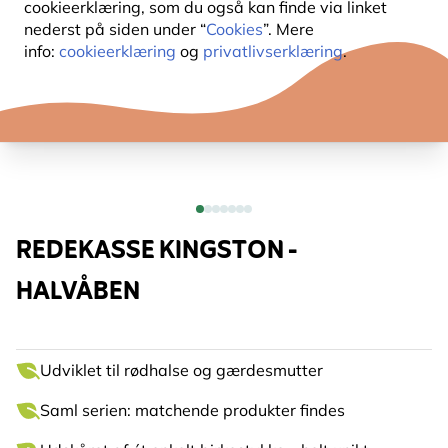
cookieerklæring, som du også kan finde via linket
nederst på siden under “
Cookies
”. Mere
info:
cookieerklæring
og
privatlivserklæring
.
REDEKASSE KINGSTON -
HALVÅBEN
Udviklet til rødhalse og gærdesmutter
Saml serien: matchende produkter findes