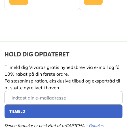
HOLD DIG OPDATERET
Tilmeld dig Vivaras gratis nyhedsbrev via e-mail og få
10% rabat på din første ordre.
Få sæsoninspiration, eksklusive tilbud og ekspertråd til
at støtte dyrelivet i haven.
Email Address
TILMELD
Denne formular er beskyttet af reCAPTCHA –
Googles