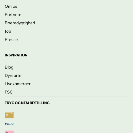
Om os
Partnere
Baeredygtighed
Job
Presse
INSPIRATION
Blog
Dyrearter
Livekameraer
FSC
TRYG OG NEM BESTILLING