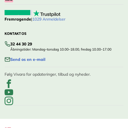
Fremragende
|
1029 Anmeldelser
KONTAKT OS
32 44 30 29
Åbningstider: Mandag–torsdag 10.00–18.00, fredag 10.00–17.00
Send os en e-mail
Følg Vivara for opdateringer, tilbud og nyheder.