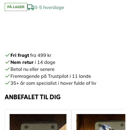
3-5 hverdage
PÅ LAGER
Fri fragt
fra 499 kr
Nem retur
i 14 dage
Betal nu eller senere
Fremragende på Trustpilot i 11 lande
35+ år som specialist i haver fulde af liv
ANBEFALET TIL DIG