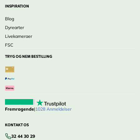
INSPIRATION
Blog
Dyrearter
Livekameraer
FSC
TRYG OG NEM BESTILLING
Fremragende
|
1028 Anmeldelser
KONTAKT OS
32 44 30 29