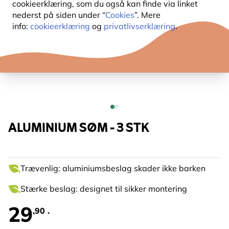
cookieerklæring, som du også kan finde via linket
nederst på siden under “
Cookies
”. Mere
info:
cookieerklæring
og
privatlivserklæring
.
ALUMINIUM SØM - 3 STK
Trævenlig: aluminiumsbeslag skader ikke barken
Stærke beslag: designet til sikker montering
29
,90 .