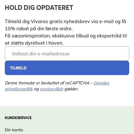
HOLD DIG OPDATERET
Tilmeld dig Vivaras gratis nyhedsbrev via e-mail og få
10% rabat på din første ordre.
Få sæsoninspiration, eksklusive tilbud og ekspertråd til
at støtte dyrelivet i haven.
Email Address
TILMELD
Denne formular er beskyttet af reCAPTCHA –
Googles
privatlivspolitik
og
servicevilkår
gælder.
KUNDESERVICE
Din konto