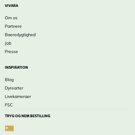
VIVARA
Om os
Partnere
Baeredygtighed
Job
Presse
INSPIRATION
Blog
Dyrearter
Livekameraer
FSC
TRYG OG NEM BESTILLING