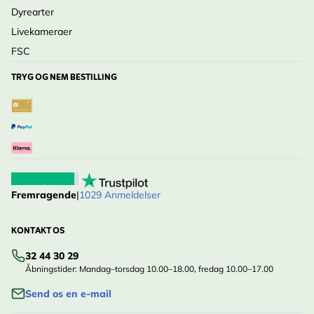
Dyrearter
Livekameraer
FSC
TRYG OG NEM BESTILLING
Fremragende
|
1029 Anmeldelser
KONTAKT OS
32 44 30 29
Åbningstider: Mandag–torsdag 10.00–18.00, fredag 10.00–17.00
Send os en e-mail