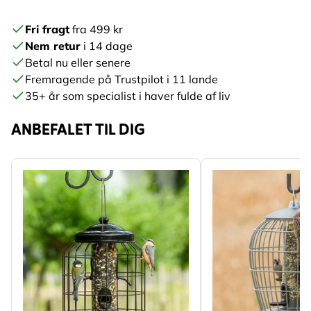
Fri fragt
fra 499 kr
Nem retur
i 14 dage
Betal nu eller senere
Fremragende på Trustpilot i 11 lande
35+ år som specialist i haver fulde af liv
ANBEFALET TIL DIG