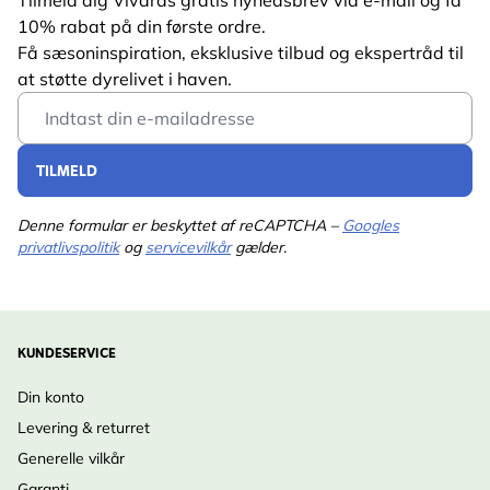
10% rabat på din første ordre.
Få sæsoninspiration, eksklusive tilbud og ekspertråd til
at støtte dyrelivet i haven.
Email Address
TILMELD
Denne formular er beskyttet af reCAPTCHA –
Googles
privatlivspolitik
og
servicevilkår
gælder.
KUNDESERVICE
Din konto
Levering & returret
Generelle vilkår
Garanti