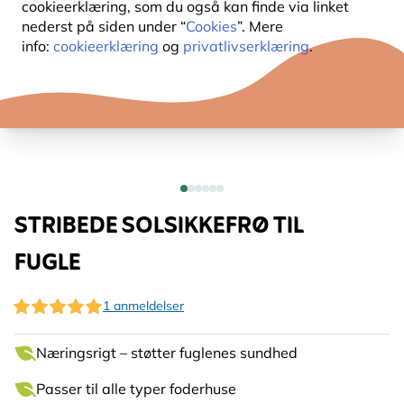
cookieerklæring, som du også kan finde via linket
nederst på siden under “
Cookies
”. Mere
info:
cookieerklæring
og
privatlivserklæring
.
STRIBEDE SOLSIKKEFRØ TIL
FUGLE
1 anmeldelser
Næringsrigt – støtter fuglenes sundhed
Passer til alle typer foderhuse