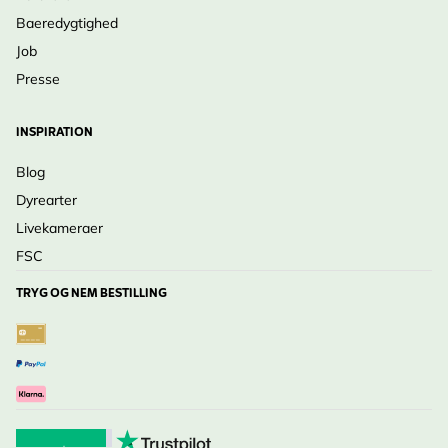
Baeredygtighed
Job
Presse
INSPIRATION
Blog
Dyrearter
Livekameraer
FSC
TRYG OG NEM BESTILLING