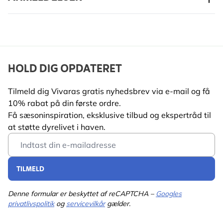
HOLD DIG OPDATERET
Tilmeld dig Vivaras gratis nyhedsbrev via e-mail og få
10% rabat på din første ordre.
Få sæsoninspiration, eksklusive tilbud og ekspertråd til
at støtte dyrelivet i haven.
Email Address
TILMELD
Denne formular er beskyttet af reCAPTCHA –
Googles
privatlivspolitik
og
servicevilkår
gælder.