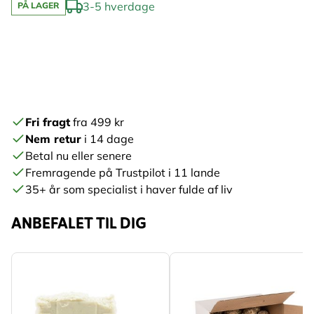
3-5 hverdage
PÅ LAGER
Fri fragt
fra 499 kr
Nem retur
i 14 dage
Betal nu eller senere
Fremragende på Trustpilot i 11 lande
35+ år som specialist i haver fulde af liv
ANBEFALET TIL DIG