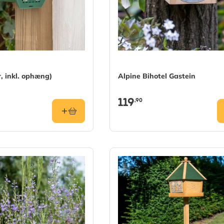
r, inkl. ophæng)
Alpine Bihotel Gastein
119
,90