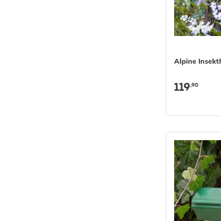
Alpine Insekt
119
,90