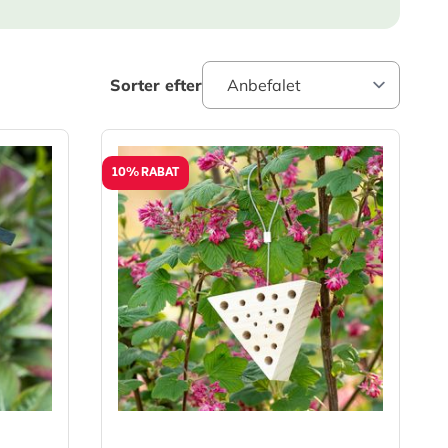
Sorter efter
10% RABAT