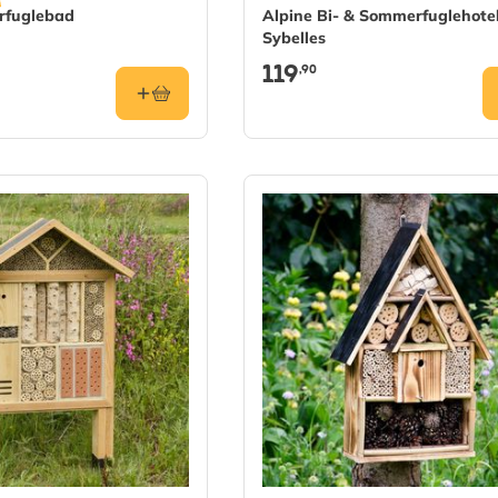
rfuglebad
Alpine Bi- & Sommerfuglehote
Sybelles
119
,90