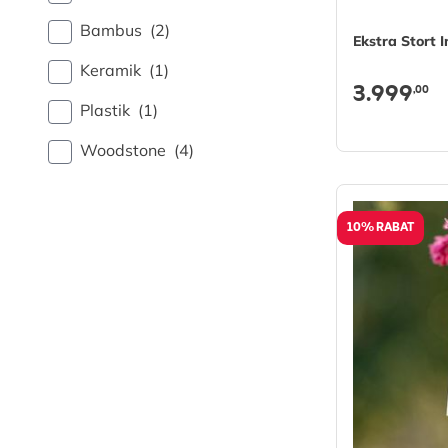
Bambus
(2)
Ekstra Stort 
Keramik
(1)
3.999
,00
Plastik
(1)
Woodstone
(4)
10% RABAT