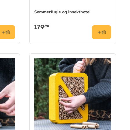
Sommerfugle og insekthotel
179
,90