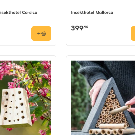
Insekthotel Corsica
Insekthotel Mallorca
399
,90