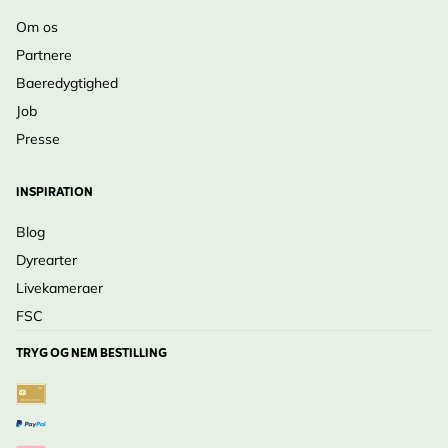
Om os
Partnere
Baeredygtighed
Job
Presse
INSPIRATION
Blog
Dyrearter
Livekameraer
FSC
TRYG OG NEM BESTILLING