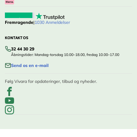
Fremragende
|
1030 Anmeldelser
KONTAKT OS
32 44 30 29
Åbningstider: Mandag–torsdag 10.00–18.00, fredag 10.00–17.00
Send os en e-mail
Følg Vivara for opdateringer, tilbud og nyheder.