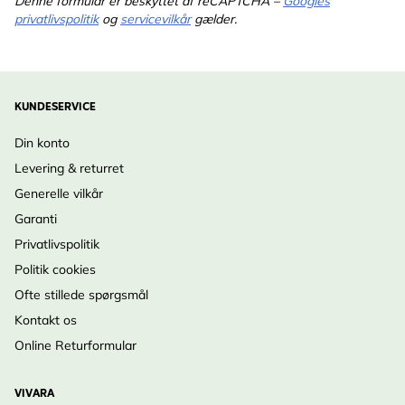
Denne formular er beskyttet af reCAPTCHA –
Googles
privatlivspolitik
og
servicevilkår
gælder.
KUNDESERVICE
Din konto
Levering & returret
Generelle vilkår
Garanti
Privatlivspolitik
Politik cookies
Ofte stillede spørgsmål
Kontakt os
Online Returformular
VIVARA