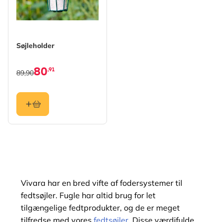
Søjleholder
80
,91
89,90
Vivara har en bred vifte af fodersystemer til
fedtsøjler. Fugle har altid brug for let
tilgængelige fedtprodukter, og de er meget
tilfredse med vores
fedtsøjler
. Disse værdifulde