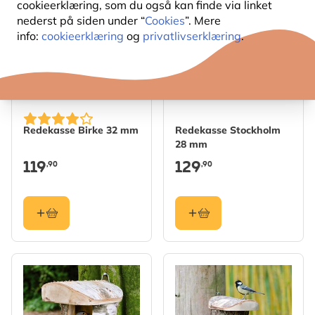
cookieerklæring, som du også kan finde via linket
nederst på siden under “
Cookies
”. Mere
info:
cookieerklæring
og
privatlivserklæring
.
Redekasse Birke 32 mm
Redekasse Stockholm
28 mm
119
129
,90
,90