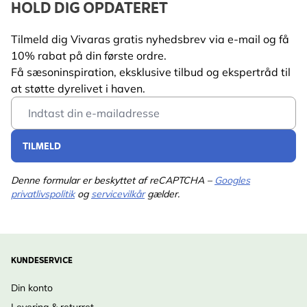
HOLD DIG OPDATERET
Tilmeld dig Vivaras gratis nyhedsbrev via e-mail og få
10% rabat på din første ordre.
Få sæsoninspiration, eksklusive tilbud og ekspertråd til
at støtte dyrelivet i haven.
Email Address
TILMELD
Denne formular er beskyttet af reCAPTCHA –
Googles
privatlivspolitik
og
servicevilkår
gælder.
KUNDESERVICE
Din konto