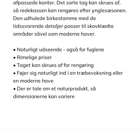
afpassede kanter. Det sorte tag kan skrues af,
så redekassen kan rengøres efter ynglesæsonen.
Den udhulede birkestamme med de
tidssvarende detaljer passer til skovklædte
områder såvel som moderne haver.
• Naturligt udseende - også for fuglene
• Rimelige priser
• Taget kan skrues af for rengøring
• Føjer sig naturligt ind i en træbevoksning eller
en moderne have
• Der er tale om et naturprodukt, så
dimensionerne kan variere