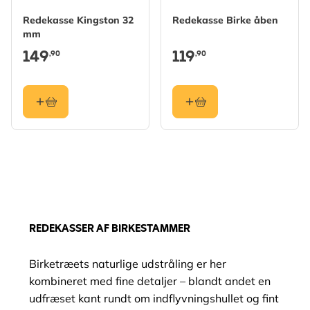
Redekasse Kingston 32
Redekasse Birke åben
mm
149
119
,90
,90
REDEKASSER AF BIRKESTAMMER
Birketræets naturlige udstråling er her
kombineret med fine detaljer – blandt andet en
udfræset kant rundt om indflyvningshullet og fint