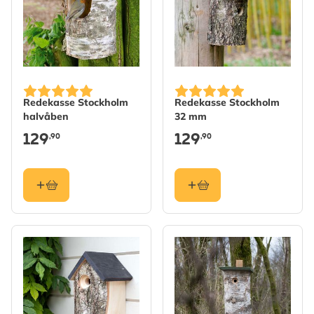
Redekasse Stockholm
Redekasse Stockholm
halvåben
32 mm
129
129
,90
,90