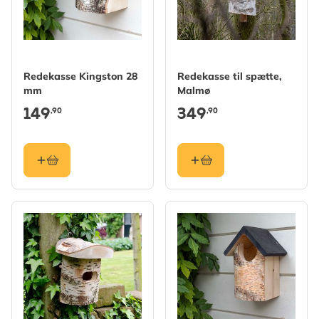
Redekasse Kingston 28
Redekasse til spætte,
mm
Malmø
149
349
,90
,90