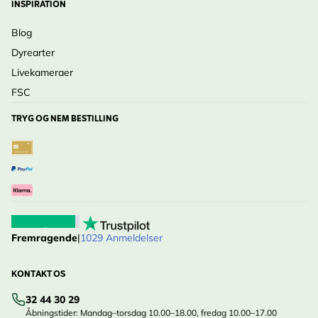
INSPIRATION
Blog
Dyrearter
Livekameraer
FSC
TRYG OG NEM BESTILLING
Fremragende
|
1029 Anmeldelser
KONTAKT OS
32 44 30 29
Åbningstider: Mandag–torsdag 10.00–18.00, fredag 10.00–17.00