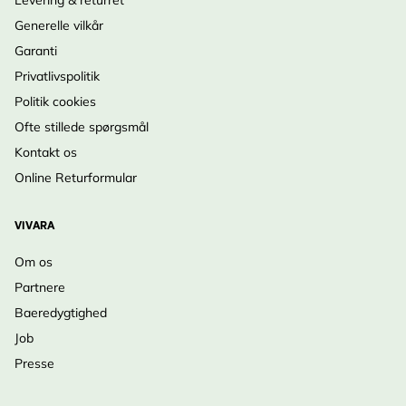
Levering & returret
Generelle vilkår
Garanti
Privatlivspolitik
Politik cookies
Ofte stillede spørgsmål
Kontakt os
Online Returformular
VIVARA
Om os
Partnere
Baeredygtighed
Job
Presse