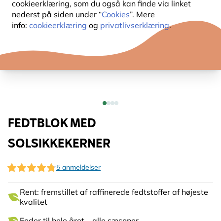
cookieerklæring, som du også kan finde via linket
nederst på siden under “
Cookies
”. Mere
info:
cookieerklæring
og
privatlivserklæring
.
FEDTBLOK MED
SOLSIKKEKERNER
5 anmeldelser
Rent: fremstillet af raffinerede fedtstoffer af højeste
kvalitet
Foder til hele året – alle sæsoner