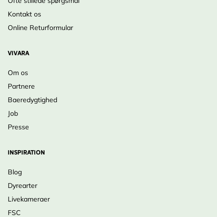
Ofte stillede spørgsmål
Kontakt os
Online Returformular
VIVARA
Om os
Partnere
Baeredygtighed
Job
Presse
INSPIRATION
Blog
Dyrearter
Livekameraer
FSC