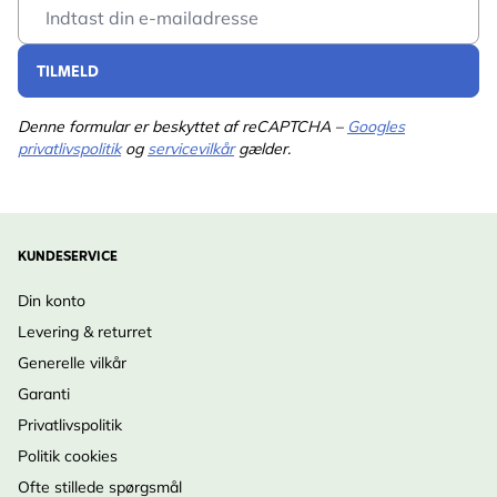
Email Address
TILMELD
Denne formular er beskyttet af reCAPTCHA –
Googles
privatlivspolitik
og
servicevilkår
gælder.
KUNDESERVICE
Din konto
Levering & returret
Generelle vilkår
Garanti
Privatlivspolitik
Politik cookies
Ofte stillede spørgsmål