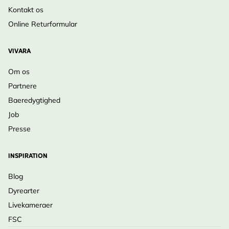
Kontakt os
Online Returformular
VIVARA
Om os
Partnere
Baeredygtighed
Job
Presse
INSPIRATION
Blog
Dyrearter
Livekameraer
FSC