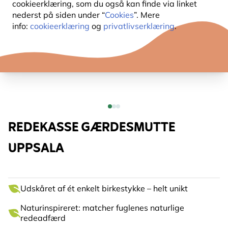
cookieerklæring, som du også kan finde via linket
nederst på siden under “
Cookies
”. Mere
info:
cookieerklæring
og
privatlivserklæring
.
REDEKASSE GÆRDESMUTTE
UPPSALA
Udskåret af ét enkelt birkestykke – helt unikt
Naturinspireret: matcher fuglenes naturlige
redeadfærd