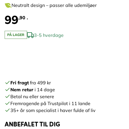
Neutralt design – passer alle udemiljøer
99
,90 .
3-5 hverdage
PÅ LAGER
Fri fragt
fra 499 kr
Nem retur
i 14 dage
Betal nu eller senere
Fremragende på Trustpilot i 11 lande
35+ år som specialist i haver fulde af liv
ANBEFALET TIL DIG