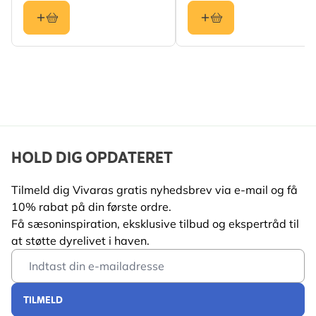
Materiale
Træ (FSC® 100%)
Hulformat
Open
HOLD DIG OPDATERET
Tilmeld dig Vivaras gratis nyhedsbrev via e-mail og få
10% rabat på din første ordre.
Få sæsoninspiration, eksklusive tilbud og ekspertråd til
at støtte dyrelivet i haven.
Email Address
TILMELD