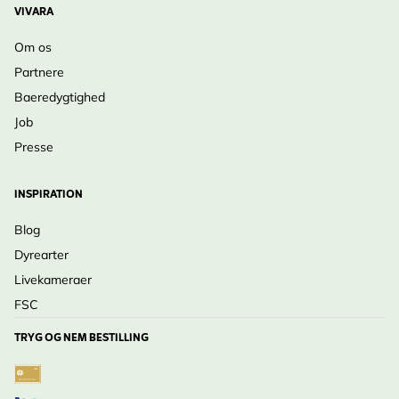
VIVARA
Om os
Partnere
Baeredygtighed
Job
Presse
INSPIRATION
Blog
Dyrearter
Livekameraer
FSC
TRYG OG NEM BESTILLING