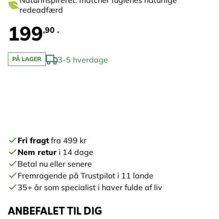
Naturinspireret: matcher fuglenes naturlige
redeadfærd
199
,90 .
3-5 hverdage
PÅ LAGER
Fri fragt
fra 499 kr
Nem retur
i 14 dage
Betal nu eller senere
Fremragende på Trustpilot i 11 lande
35+ år som specialist i haver fulde af liv
ANBEFALET TIL DIG