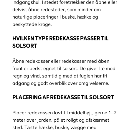
indgangshul. I stedet foretrækker den åbne eller
delvist åbne redesteder, som minder om
naturlige placeringer i buske, hække og
beskyttede kroge.
HVILKEN TYPE REDEKASSE PASSER TIL
SOLSORT
Åbne redekasser eller redekasser med åben
front er bedst egnet til solsort. De giver læ mod
regn og vind, samtidig med at fuglen har fri
adgang og godt overblik over omgivelserne.
PLACERING AF REDEKASSE TIL SOLSORT
Placer redekassen lavt til middelhøjt, gerne 1–2
meter over jorden, på et roligt og afskærmet
sted. Tætte hække, buske, vægge med