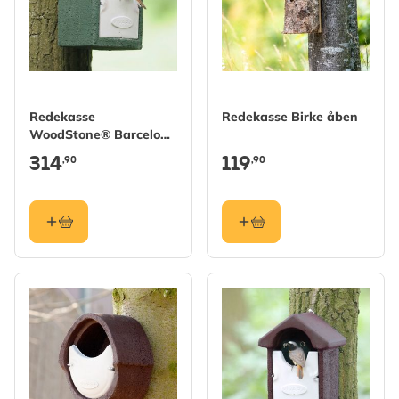
Redekasse
Redekasse Birke åben
WoodStone® Barcelona
halvåben - Grøn
314
119
,90
,90