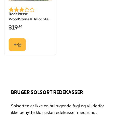
Redekasse
WoodStone® Alicante
halvåben - Grøn
319
,90
BRUGER SOLSORT REDEKASSER
Solsorten er ikke en hulrugende fugl og vil derfor
ikke benytte klassiske redekasser med rundt