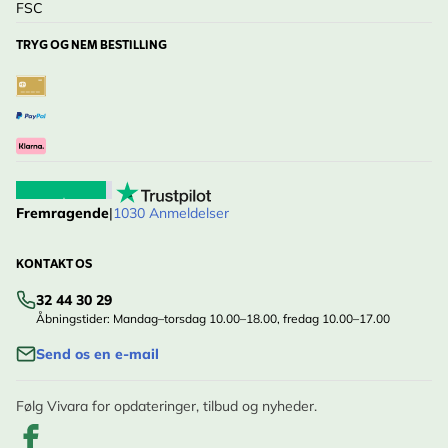
FSC
TRYG OG NEM BESTILLING
Fremragende
|
1030 Anmeldelser
KONTAKT OS
32 44 30 29
Åbningstider: Mandag–torsdag 10.00–18.00, fredag 10.00–17.00
Send os en e-mail
Følg Vivara for opdateringer, tilbud og nyheder.