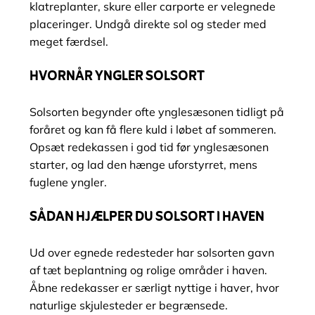
klatreplanter, skure eller carporte er velegnede
placeringer. Undgå direkte sol og steder med
meget færdsel.
HVORNÅR YNGLER SOLSORT
Solsorten begynder ofte ynglesæsonen tidligt på
foråret og kan få flere kuld i løbet af sommeren.
Opsæt redekassen i god tid før ynglesæsonen
starter, og lad den hænge uforstyrret, mens
fuglene yngler.
SÅDAN HJÆLPER DU SOLSORT I HAVEN
Ud over egnede redesteder har solsorten gavn
af tæt beplantning og rolige områder i haven.
Åbne redekasser er særligt nyttige i haver, hvor
naturlige skjulesteder er begrænsede.