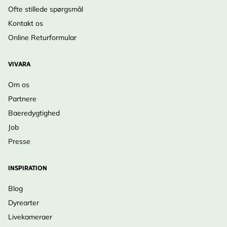
Ofte stillede spørgsmål
Kontakt os
Online Returformular
VIVARA
Om os
Partnere
Baeredygtighed
Job
Presse
INSPIRATION
Blog
Dyrearter
Livekameraer