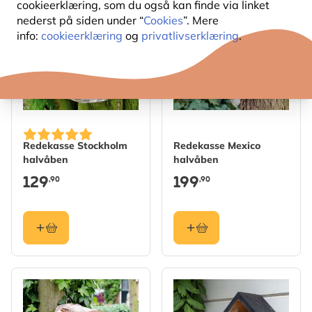
cookieerklæring, som du også kan finde via linket
nederst på siden under “
Cookies
”. Mere
info:
cookieerklæring
og
privatlivserklæring
.
Redekasse Stockholm
Redekasse Mexico
halvåben
halvåben
129
199
,90
,90