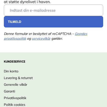
at støtte dyrelivet i haven.
Email Address
TILMELD
Denne formular er beskyttet af reCAPTCHA –
Googles
privatlivspolitik
og
servicevilkår
gælder.
KUNDESERVICE
Din konto
Levering & returret
Generelle vilkår
Garanti
Privatlivspolitik
Politik cookies