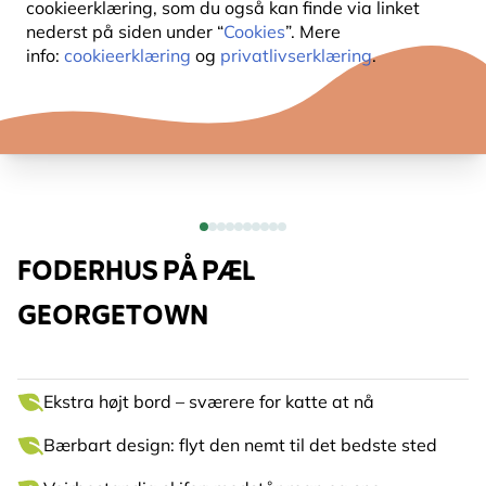
cookieerklæring, som du også kan finde via linket
nederst på siden under “
Cookies
”. Mere
info:
cookieerklæring
og
privatlivserklæring
.
FODERHUS PÅ PÆL
GEORGETOWN
Ekstra højt bord – sværere for katte at nå
Bærbart design: flyt den nemt til det bedste sted