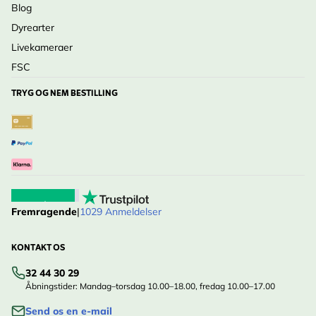
Blog
Dyrearter
Livekameraer
FSC
TRYG OG NEM BESTILLING
Fremragende
|
1029 Anmeldelser
KONTAKT OS
32 44 30 29
Åbningstider: Mandag–torsdag 10.00–18.00, fredag 10.00–17.00
Send os en e-mail