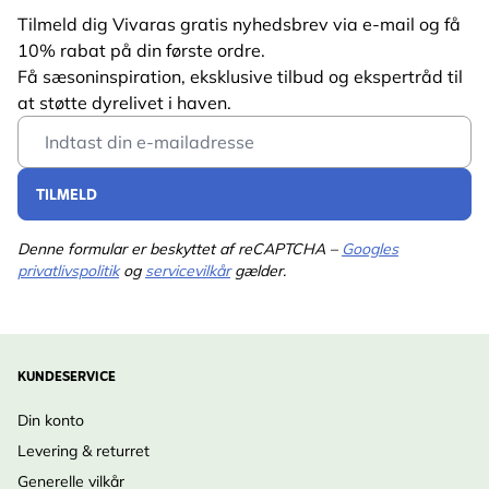
Tilmeld dig Vivaras gratis nyhedsbrev via e-mail og få
10% rabat på din første ordre.
Få sæsoninspiration, eksklusive tilbud og ekspertråd til
at støtte dyrelivet i haven.
Email Address
TILMELD
Denne formular er beskyttet af reCAPTCHA –
Googles
privatlivspolitik
og
servicevilkår
gælder.
KUNDESERVICE
Din konto
Levering & returret
Generelle vilkår