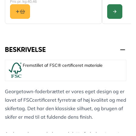
Pris pr. kg:
40,46
KONFIGURER
BESKRIVELSE
Fremstillet af FSC® certificeret materiale
Georgetown-foderbrættet er vores eget design og er
lavet af FSCcertificeret fyrretræ af høj kvalitet og med
skifertag. Det har den klassiske silhuet, og brugen af
skifer er med til at fuldende dens finish.
Andre gode egenskaber ved dette foderbræt er, at