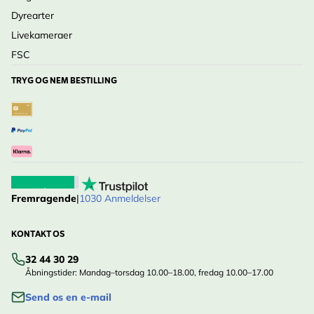
Dyrearter
Livekameraer
FSC
TRYG OG NEM BESTILLING
Fremragende
|
1030 Anmeldelser
KONTAKT OS
32 44 30 29
Åbningstider: Mandag–torsdag 10.00–18.00, fredag 10.00–17.00
Send os en e-mail