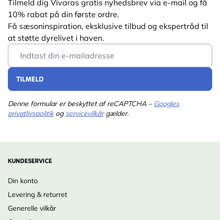
Tilmeld dig Vivaras gratis nyhedsbrev via e-mail og få
10% rabat på din første ordre.
Få sæsoninspiration, eksklusive tilbud og ekspertråd til
at støtte dyrelivet i haven.
Email Address
TILMELD
Denne formular er beskyttet af reCAPTCHA –
Googles
privatlivspolitik
og
servicevilkår
gælder.
KUNDESERVICE
Din konto
Levering & returret
Generelle vilkår