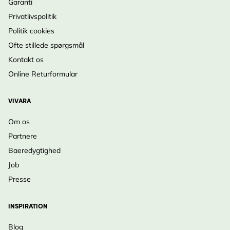
Garanti
Privatlivspolitik
Politik cookies
Ofte stillede spørgsmål
Kontakt os
Online Returformular
VIVARA
Om os
Partnere
Baeredygtighed
Job
Presse
INSPIRATION
Blog