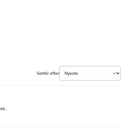
Sortér efter
em .