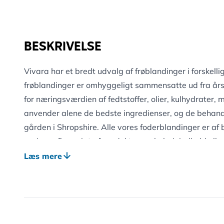
BESKRIVELSE
Vivara har et bredt udvalg af frøblandinger i forskelli
frøblandinger er omhyggeligt sammensatte ud fra års 
for næringsværdien af fedtstoffer, olier, kulhydrater, 
anvender alene de bedste ingredienser, og de behandl
gården i Shropshire. Alle vores foderblandinger er af 
variere afhængigt af produkternes kalorieindhold elle
ingredienser er også mere populære hos en fugleart e
Læs mere
bredere udvalg af fodertyper, vil det alt andet lige o
mangfoldighed på foderpladsen.
Frøene i denne blanding er allerede afskallede og kan d
foderpladsen derfor rent og frit for ukrudt!