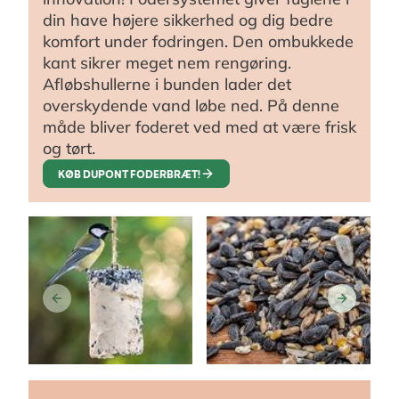
din have højere sikkerhed og dig bedre
komfort under fodringen. Den ombukkede
kant sikrer meget nem rengøring.
Afløbshullerne i bunden lader det
overskydende vand løbe ned. På denne
måde bliver foderet ved med at være frisk
og tørt.
KØB DUPONT FODERBRÆT!
KØB FEDTSØJLER
KØB FUGLEFRØ