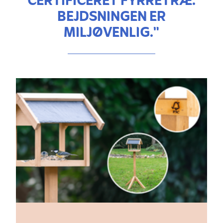
CERTIFICERET FYRRETRÆ.
BEJDSNINGEN ER
MILJØVENLIG."