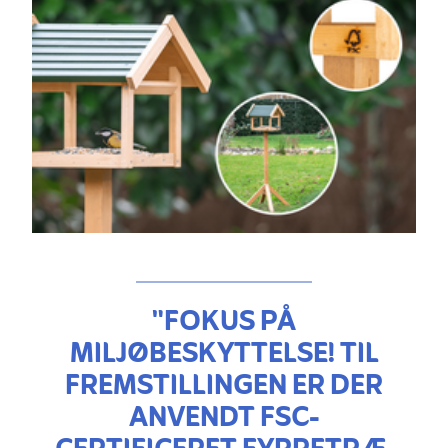
"FOKUS PÅ
MILJØBESKYTTELSE! TIL
FREMSTILLINGEN ER DER
ANVENDT FSC-