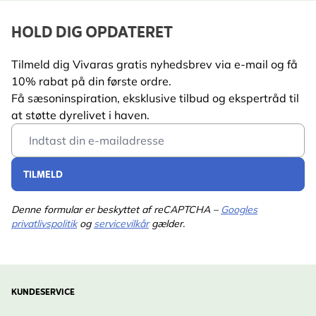
HOLD DIG OPDATERET
Tilmeld dig Vivaras gratis nyhedsbrev via e-mail og få
10% rabat på din første ordre.
Få sæsoninspiration, eksklusive tilbud og ekspertråd til
at støtte dyrelivet i haven.
Email Address
TILMELD
Denne formular er beskyttet af reCAPTCHA –
Googles
privatlivspolitik
og
servicevilkår
gælder.
KUNDESERVICE