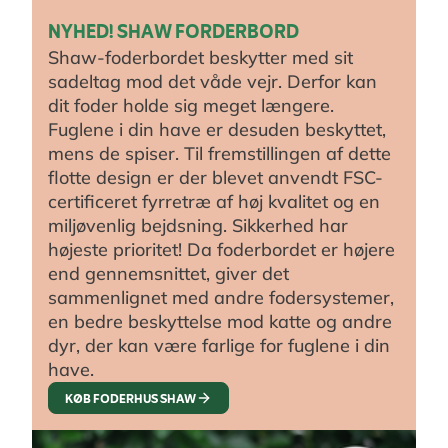
NYHED! SHAW FORDERBORD
Shaw-foderbordet beskytter med sit
sadeltag mod det våde vejr. Derfor kan
dit foder holde sig meget længere.
Fuglene i din have er desuden beskyttet,
mens de spiser. Til fremstillingen af dette
flotte design er der blevet anvendt FSC-
certificeret fyrretræ af høj kvalitet og en
miljøvenlig bejdsning. Sikkerhed har
højeste prioritet! Da foderbordet er højere
end gennemsnittet, giver det
sammenlignet med andre fodersystemer,
en bedre beskyttelse mod katte og andre
dyr, der kan være farlige for fuglene i din
have.
KØB FODERHUS SHAW