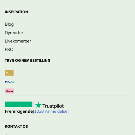
INSPIRATION
Blog
Dyrearter
Livekameraer
FSC
TRYG OG NEM BESTILLING
Fremragende
|
1028 Anmeldelser
KONTAKT OS