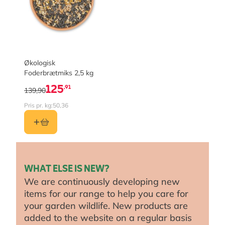
Økologisk
Foderbrætmiks 2,5 kg
125
,91
139,90
Pris pr. kg:
50,36
WHAT ELSE IS NEW?
We are continuously developing new
items for our range to help you care for
your garden wildlife. New products are
added to the website on a regular basis