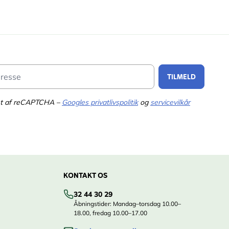
Email Address
TILMELD
tet af reCAPTCHA –
Googles privatlivspolitik
og
servicevilkår
KONTAKT OS
32 44 30 29
Åbningstider: Mandag–torsdag 10.00–
18.00, fredag 10.00–17.00