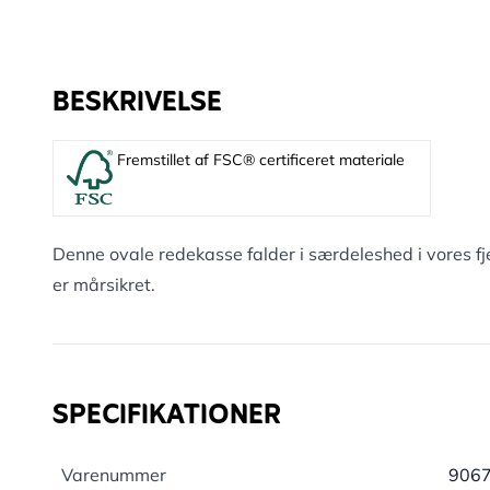
BESKRIVELSE
Fremstillet af FSC® certificeret materiale
Denne ovale redekasse falder i særdeleshed i vores 
er mårsikret.
SPECIFIKATIONER
Varenummer
906