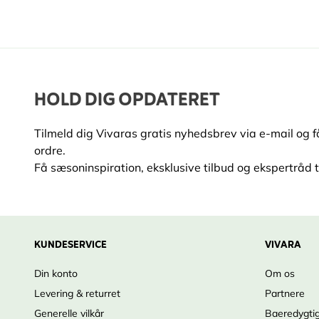
HOLD DIG OPDATERET
Tilmeld dig Vivaras gratis nyhedsbrev via e-mail og 
ordre.
Få sæsoninspiration, eksklusive tilbud og ekspertråd ti
KUNDESERVICE
VIVARA
Din konto
Om os
Levering & returret
Partnere
Generelle vilkår
Baeredygti