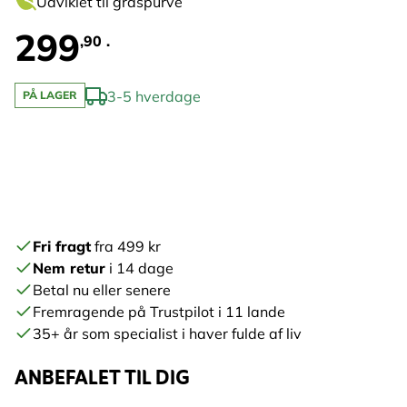
Udviklet til gråspurve
299
,90 .
3-5 hverdage
PÅ LAGER
Fri fragt
fra 499 kr
Nem retur
i 14 dage
Betal nu eller senere
Fremragende på Trustpilot i 11 lande
35+ år som specialist i haver fulde af liv
ANBEFALET TIL DIG