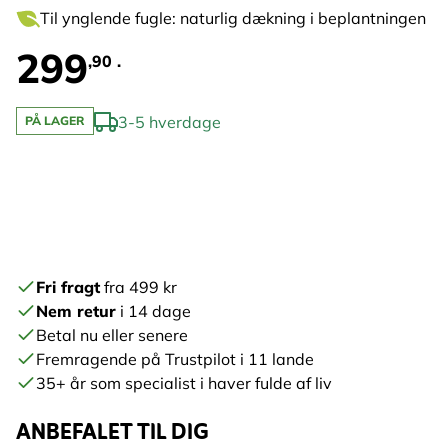
Til ynglende fugle: naturlig dækning i beplantningen
299
,90 .
3-5 hverdage
PÅ LAGER
Fri fragt
fra 499 kr
Nem retur
i 14 dage
Betal nu eller senere
Fremragende på Trustpilot i 11 lande
35+ år som specialist i haver fulde af liv
ANBEFALET TIL DIG