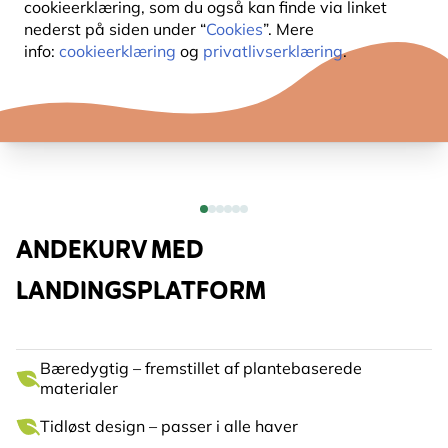
cookieerklæring, som du også kan finde via linket
nederst på siden under “
Cookies
”. Mere
info:
cookieerklæring
og
privatlivserklæring
.
ANDEKURV MED
LANDINGSPLATFORM
Bæredygtig – fremstillet af plantebaserede
materialer
Tidløst design – passer i alle haver