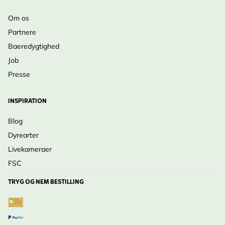
Om os
Partnere
Baeredygtighed
Job
Presse
INSPIRATION
Blog
Dyrearter
Livekameraer
FSC
TRYG OG NEM BESTILLING