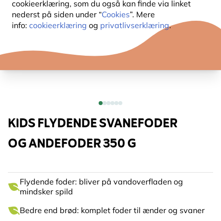
cookieerklæring, som du også kan finde via linket
nederst på siden under “
Cookies
”. Mere
info:
cookieerklæring
og
privatlivserklæring
.
KIDS FLYDENDE SVANEFODER
OG ANDEFODER 350 G
Flydende foder: bliver på vandoverfladen og
mindsker spild
Bedre end brød: komplet foder til ænder og svaner