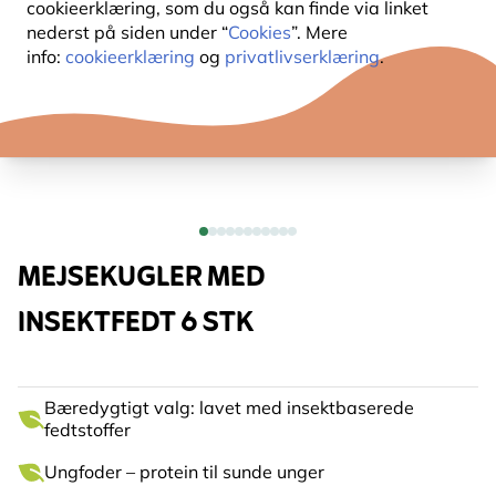
cookieerklæring, som du også kan finde via linket
nederst på siden under “
Cookies
”. Mere
info:
cookieerklæring
og
privatlivserklæring
.
MEJSEKUGLER MED
INSEKTFEDT 6 STK
Bæredygtigt valg: lavet med insektbaserede
fedtstoffer
Ungfoder – protein til sunde unger