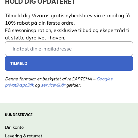
HOLD DIG OPDATERET
Tilmeld dig Vivaras gratis nyhedsbrev via e-mail og få
10% rabat på din første ordre.
Få sæsoninspiration, eksklusive tilbud og ekspertråd til
at støtte dyrelivet i haven.
Email Address
TILMELD
Denne formular er beskyttet af reCAPTCHA –
Googles
privatlivspolitik
og
servicevilkår
gælder.
KUNDESERVICE
Din konto
Levering & returret