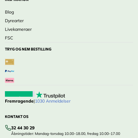
INSPIRATION
Blog
Dyrearter
Livekameraer
FSC
TRYG OG NEM BESTILLING
Fremragende
|
1030 Anmeldelser
KONTAKT OS
32 44 30 29
Åbningstider: Mandag–torsdag 10.00–18.00, fredag 10.00–17.00