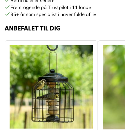
Betal nu eller senere
Fremragende på Trustpilot i 11 lande
35+ år som specialist i haver fulde af liv
ANBEFALET TIL DIG