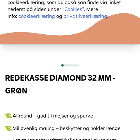
cookieerklæring, som du også kan finde via linket
nederst på siden under “
Cookies
”. Mere
info:
cookieerklæring
og
privatlivserklæring
.
REDEKASSE DIAMOND 32 MM -
GRØN
Allround – god til mejser og spurve
Miljøvenlig maling – beskytter og holder længe