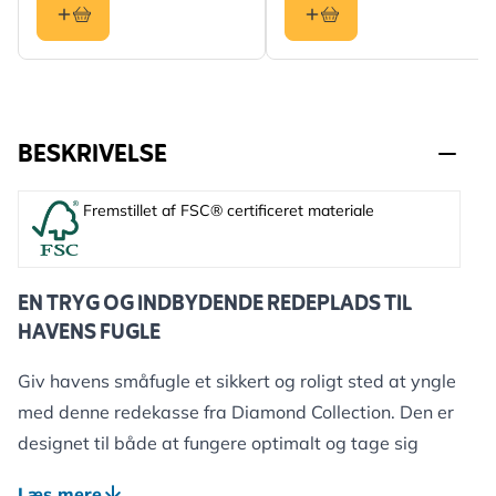
BESKRIVELSE
Fremstillet af FSC® certificeret materiale
EN TRYG OG INDBYDENDE REDEPLADS TIL
HAVENS FUGLE
Giv havens småfugle et sikkert og roligt sted at yngle
med denne redekasse fra Diamond Collection. Den er
designet til både at fungere optimalt og tage sig
godt ud, samtidig med at den falder naturligt ind i
Læs mere