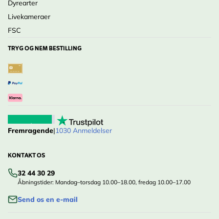
Dyrearter
Livekameraer
FSC
TRYG OG NEM BESTILLING
Fremragende
|
1030 Anmeldelser
KONTAKT OS
32 44 30 29
Åbningstider: Mandag–torsdag 10.00–18.00, fredag 10.00–17.00
Send os en e-mail