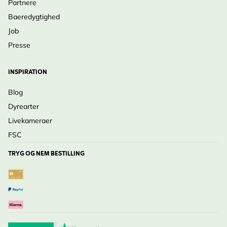
Partnere
Baeredygtighed
Job
Presse
INSPIRATION
Blog
Dyrearter
Livekameraer
FSC
TRYG OG NEM BESTILLING