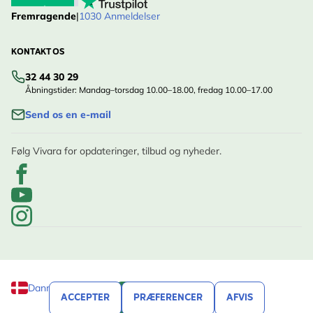
Fremragende
|
1030 Anmeldelser
KONTAKT OS
32 44 30 29
Åbningstider: Mandag–torsdag 10.00–18.00, fredag 10.00–17.00
Send os en e-mail
Følg Vivara for opdateringer, tilbud og nyheder.
Danmark
ACCEPTER
PRÆFERENCER
AFVIS
FILTRER
© Vivara, 2020 - 2026