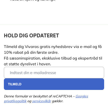
HOLD DIG OPDATERET
Tilmeld dig Vivaras gratis nyhedsbrev via e-mail og få
10% rabat på din første ordre.
Få sæsoninspiration, eksklusive tilbud og ekspertråd til
at støtte dyrelivet i haven.
Email Address
TILMELD
Denne formular er beskyttet af reCAPTCHA –
Googles
privatlivspolitik
og
servicevilkår
gælder.