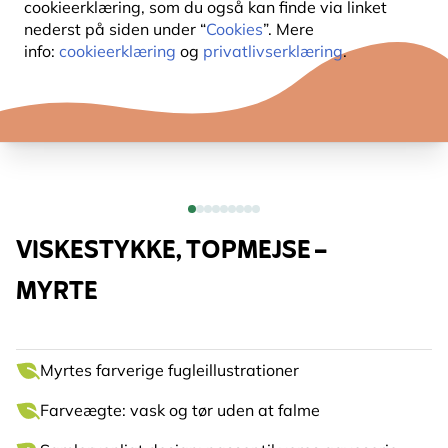
cookieerklæring, som du også kan finde via linket
nederst på siden under “
Cookies
”. Mere
info:
cookieerklæring
og
privatlivserklæring
.
VISKESTYKKE, TOPMEJSE –
MYRTE
Myrtes farverige fugleillustrationer
Farveægte: vask og tør uden at falme