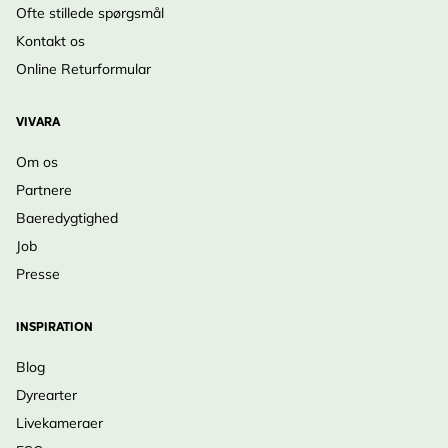
Ofte stillede spørgsmål
Kontakt os
Online Returformular
VIVARA
Om os
Partnere
Baeredygtighed
Job
Presse
INSPIRATION
Blog
Dyrearter
Livekameraer