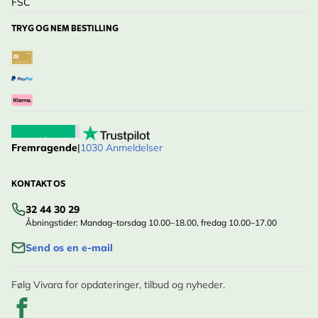
FSC
TRYG OG NEM BESTILLING
Fremragende
|
1030 Anmeldelser
KONTAKT OS
32 44 30 29
Åbningstider: Mandag–torsdag 10.00–18.00, fredag 10.00–17.00
Send os en e-mail
Følg Vivara for opdateringer, tilbud og nyheder.