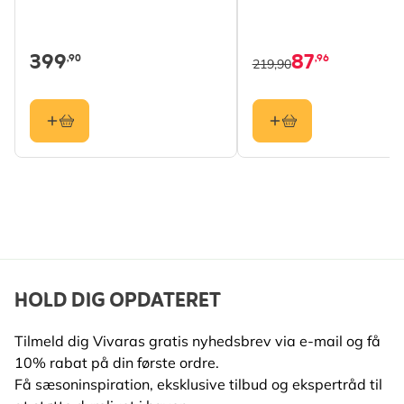
399
87
,90
,96
219,90
HOLD DIG OPDATERET
Tilmeld dig Vivaras gratis nyhedsbrev via e-mail og få
10% rabat på din første ordre.
Få sæsoninspiration, eksklusive tilbud og ekspertråd til