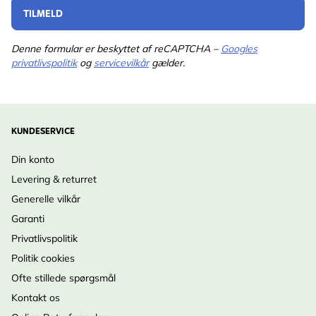
Materiale
Metal, Plastik
TILMELD
Denne formular er beskyttet af reCAPTCHA –
Googles
privatlivspolitik
og
servicevilkår
gælder.
KUNDESERVICE
Din konto
Levering & returret
Generelle vilkår
Garanti
Privatlivspolitik
Politik cookies
Ofte stillede spørgsmål
Kontakt os