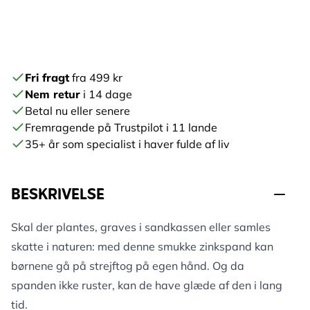
Fri fragt
fra 499 kr
Nem retur
i 14 dage
Betal nu eller senere
Fremragende på Trustpilot i 11 lande
35+ år som specialist i haver fulde af liv
BESKRIVELSE
Skal der plantes, graves i sandkassen eller samles
skatte i naturen: med denne smukke zinkspand kan
børnene gå på strejftog på egen hånd. Og da
spanden ikke ruster, kan de have glæde af den i lang
tid.