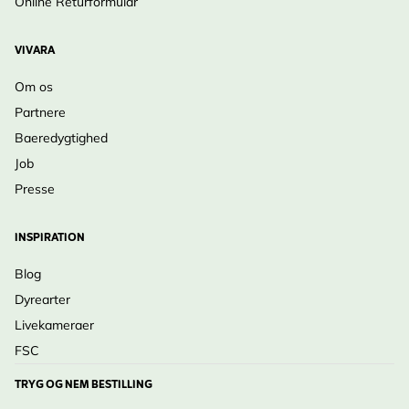
Online Returformular
VIVARA
Om os
Partnere
Baeredygtighed
Job
Presse
INSPIRATION
Blog
Dyrearter
Livekameraer
FSC
TRYG OG NEM BESTILLING