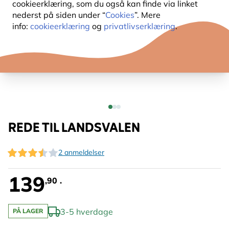
cookieerklæring, som du også kan finde via linket
nederst på siden under “
Cookies
”. Mere
info:
cookieerklæring
og
privatlivserklæring
.
REDE TIL LANDSVALEN
2 anmeldelser
139
,90 .
3-5 hverdage
PÅ LAGER