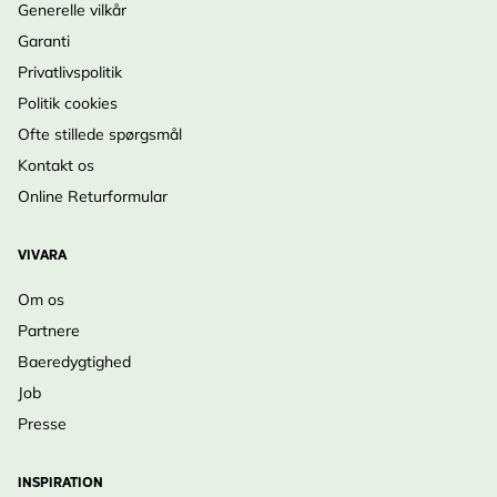
Generelle vilkår
Garanti
Privatlivspolitik
Politik cookies
Ofte stillede spørgsmål
Kontakt os
Online Returformular
VIVARA
Om os
Partnere
Baeredygtighed
Job
Presse
INSPIRATION