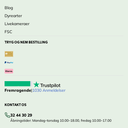
Blog
Dyrearter
Livekameraer
FSC
TRYG OG NEM BESTILLING
Fremragende
|
1030 Anmeldelser
KONTAKT OS
32 44 30 29
Åbningstider: Mandag–torsdag 10.00–18.00, fredag 10.00–17.00