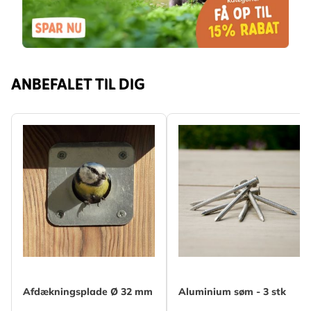
ANBEFALET TIL DIG
Afdækningsplade Ø 32 mm
Aluminium søm - 3 stk