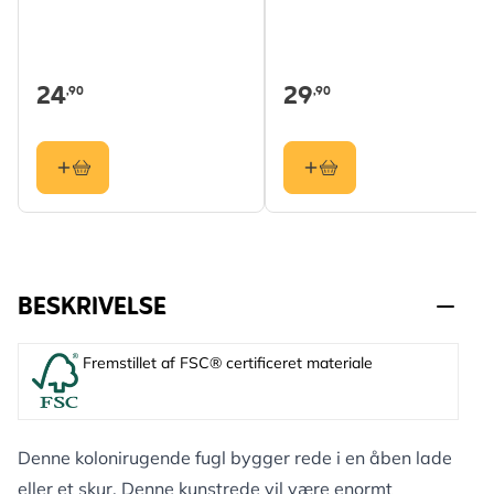
24
29
,90
,90
BESKRIVELSE
Fremstillet af FSC® certificeret materiale
Denne kolonirugende fugl bygger rede i en åben lade
eller et skur. Denne kunstrede vil være enormt