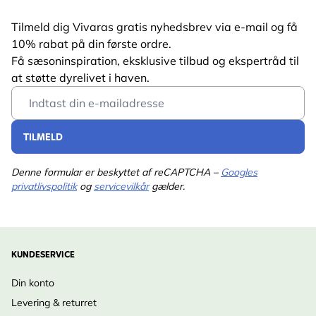
Tilmeld dig Vivaras gratis nyhedsbrev via e-mail og få
10% rabat på din første ordre.
Få sæsoninspiration, eksklusive tilbud og ekspertråd til
at støtte dyrelivet i haven.
Email Address
TILMELD
Denne formular er beskyttet af reCAPTCHA –
Googles
privatlivspolitik
og
servicevilkår
gælder.
KUNDESERVICE
Din konto
Levering & returret