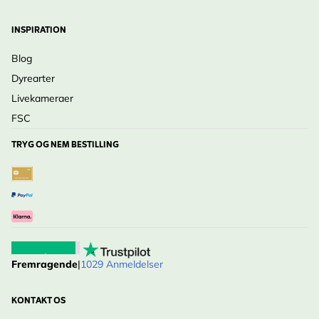
INSPIRATION
Blog
Dyrearter
Livekameraer
FSC
TRYG OG NEM BESTILLING
Fremragende
|
1029 Anmeldelser
KONTAKT OS