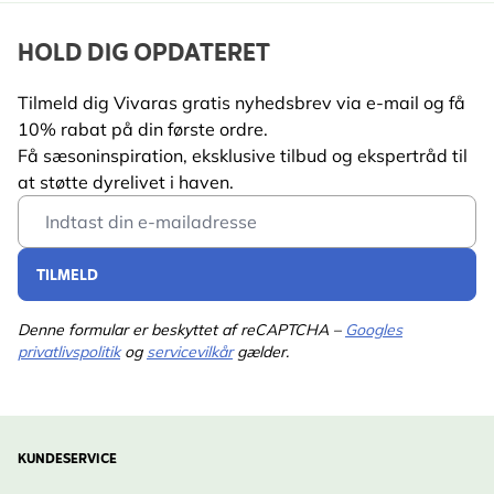
HOLD DIG OPDATERET
Tilmeld dig Vivaras gratis nyhedsbrev via e-mail og få
10% rabat på din første ordre.
Få sæsoninspiration, eksklusive tilbud og ekspertråd til
at støtte dyrelivet i haven.
Email Address
TILMELD
Denne formular er beskyttet af reCAPTCHA –
Googles
privatlivspolitik
og
servicevilkår
gælder.
KUNDESERVICE