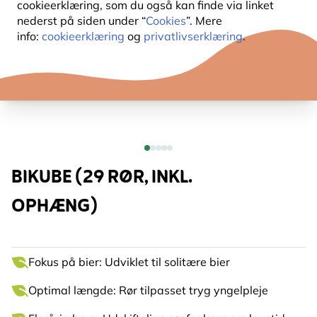
cookieerklæring, som du også kan finde via linket
nederst på siden under “
Cookies
”. Mere
info:
cookieerklæring
og
privatlivserklæring
.
BIKUBE (29 RØR, INKL.
OPHÆNG)
Fokus på bier: Udviklet til solitære bier
Optimal længde: Rør tilpasset tryg yngelpleje