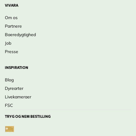
VIVARA
Om os
Partnere
Baeredygtighed
Job
Presse
INSPIRATION
Blog
Dyrearter
Livekameraer
FSC
TRYG OG NEM BESTILLING