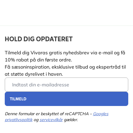
HOLD DIG OPDATERET
Tilmeld dig Vivaras gratis nyhedsbrev via e-mail og få
10% rabat på din første ordre.
Få sæsoninspiration, eksklusive tilbud og ekspertråd til
at støtte dyrelivet i haven.
Email Address
TILMELD
Denne formular er beskyttet af reCAPTCHA –
Googles
privatlivspolitik
og
servicevilkår
gælder.