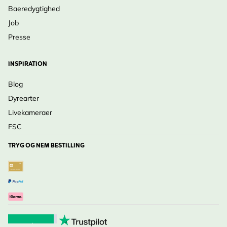
Baeredygtighed
Job
Presse
INSPIRATION
Blog
Dyrearter
Livekameraer
FSC
TRYG OG NEM BESTILLING