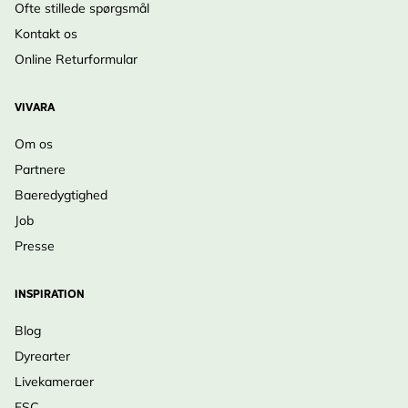
Ofte stillede spørgsmål
Kontakt os
Online Returformular
VIVARA
Om os
Partnere
Baeredygtighed
Job
Presse
INSPIRATION
Blog
Dyrearter
Livekameraer
FSC