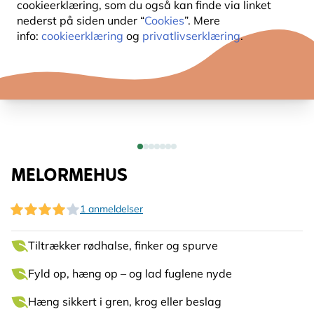
cookieerklæring, som du også kan finde via linket
nederst på siden under “
Cookies
”. Mere
info:
cookieerklæring
og
privatlivserklæring
.
MELORMEHUS
1 anmeldelser
Tiltrækker rødhalse, finker og spurve
Fyld op, hæng op – og lad fuglene nyde
Hæng sikkert i gren, krog eller beslag