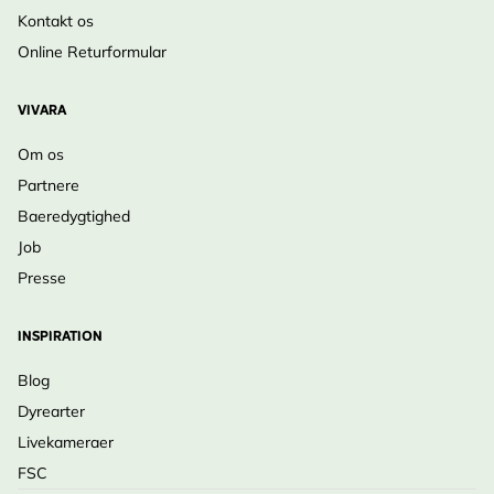
Kontakt os
Online Returformular
VIVARA
Om os
Partnere
Baeredygtighed
Job
Presse
INSPIRATION
Blog
Dyrearter
Livekameraer
FSC