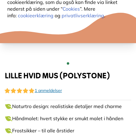
cookieerklæring, som du også kan finde via linket
nederst på siden under “
Cookies
”. Mere
info:
cookieerklæring
og
privatlivserklæring
.
LILLE HVID MUS (POLYSTONE)
1 anmeldelser
Naturtro design: realistiske detaljer med charme
Håndmalet: hvert stykke er smukt malet i hånden
Frostsikker – til alle årstider