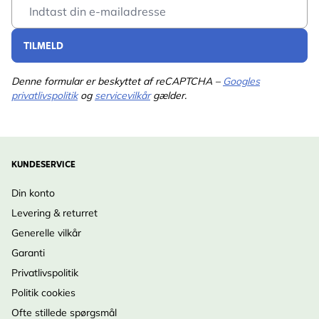
Email Address
TILMELD
Denne formular er beskyttet af reCAPTCHA –
Googles
privatlivspolitik
og
servicevilkår
gælder.
KUNDESERVICE
Din konto
Levering & returret
Generelle vilkår
Garanti
Privatlivspolitik
Politik cookies
Ofte stillede spørgsmål