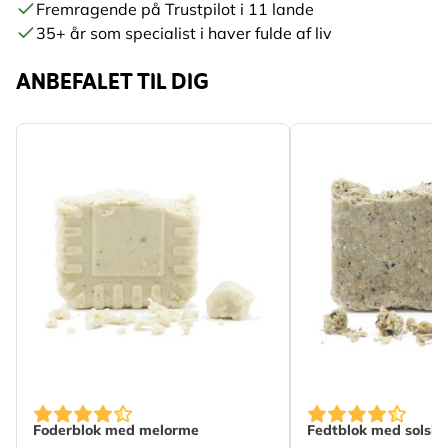
Fremragende på Trustpilot i 11 lande
35+ år som specialist i haver fulde af liv
ANBEFALET TIL DIG
Foderblok med melorme
Fedtblok med solsik