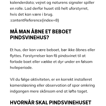
kalenderdato; vejret og naturens signaler spiller
en rolle. Lad derfor huset stå helt uforstyrret,
hvis det kan være i brug.
:contentReference{index=8}
MÅ MAN ÅBNE ET BEBOET
PINDSVINEHUS?
Et hus, der kan være beboet, bør ikke åbnes eller
flyttes. Forstyrrelser kan få pindsvinet til at
forlade boet eller vække et dyr under en følsom
hvileperiode.
Vil du følge aktiviteten, er en korrekt installeret
kamera­løsning eller observation af spor omkring
indgangen mere skånsom end at løfte taget.
HVORNÅR SKAL PINDSVINEHUSET