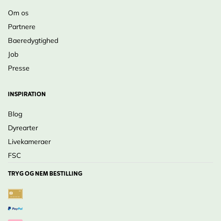
Om os
Partnere
Baeredygtighed
Job
Presse
INSPIRATION
Blog
Dyrearter
Livekameraer
FSC
TRYG OG NEM BESTILLING