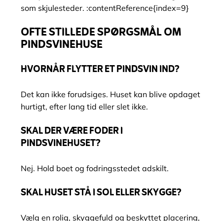
som skjulesteder. :contentReference{index=9}
OFTE STILLEDE SPØRGSMÅL OM
PINDSVINEHUSE
HVORNÅR FLYTTER ET PINDSVIN IND?
Det kan ikke forudsiges. Huset kan blive opdaget
hurtigt, efter lang tid eller slet ikke.
SKAL DER VÆRE FODER I
PINDSVINEHUSET?
Nej. Hold boet og fodringsstedet adskilt.
SKAL HUSET STÅ I SOL ELLER SKYGGE?
Vælg en rolig, skyggefuld og beskyttet placering,