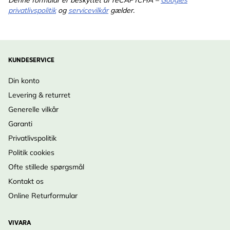
Denne formular er beskyttet af reCAPTCHA –
Googles
privatlivspolitik
og
servicevilkår
gælder.
KUNDESERVICE
Din konto
Levering & returret
Generelle vilkår
Garanti
Privatlivspolitik
Politik cookies
Ofte stillede spørgsmål
Kontakt os
Online Returformular
VIVARA