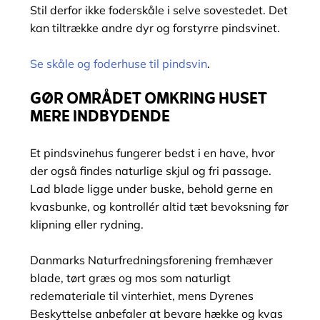
Stil derfor ikke foderskåle i selve sovestedet. Det
kan tiltrække andre dyr og forstyrre pindsvinet.
Se skåle og foderhuse til pindsvin
.
GØR OMRÅDET OMKRING HUSET
MERE INDBYDENDE
Et pindsvinehus fungerer bedst i en have, hvor
der også findes naturlige skjul og fri passage.
Lad blade ligge under buske, behold gerne en
kvasbunke, og kontrollér altid tæt bevoksning før
klipning eller rydning.
Danmarks Naturfredningsforening fremhæver
blade, tørt græs og mos som naturligt
redemateriale til vinterhiet, mens Dyrenes
Beskyttelse anbefaler at bevare hække og kvas