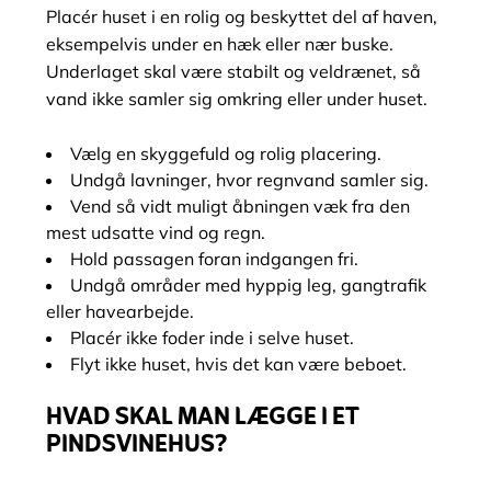
Placér huset i en rolig og beskyttet del af haven,
eksempelvis under en hæk eller nær buske.
Underlaget skal være stabilt og veldrænet, så
vand ikke samler sig omkring eller under huset.
Vælg en skyggefuld og rolig placering.
Undgå lavninger, hvor regnvand samler sig.
Vend så vidt muligt åbningen væk fra den
mest udsatte vind og regn.
Hold passagen foran indgangen fri.
Undgå områder med hyppig leg, gangtrafik
eller havearbejde.
Placér ikke foder inde i selve huset.
Flyt ikke huset, hvis det kan være beboet.
HVAD SKAL MAN LÆGGE I ET
PINDSVINEHUS?