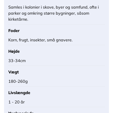
Samles i kolonier i skove, byer og samfund, ofte i
parker og omkring større bygninger, såsom
kirketårne.
Foder
Korn, frugt, insekter, små gnavere.
Højde
33-34cm
Vægt
180-260g
Livslængde
1 - 20 år