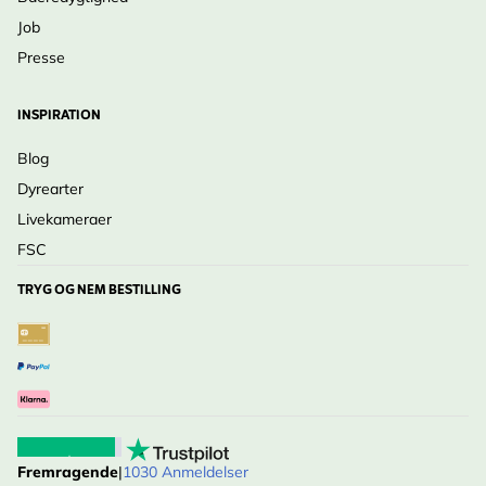
Job
Presse
INSPIRATION
Blog
Dyrearter
Livekameraer
FSC
TRYG OG NEM BESTILLING
Fremragende
|
1030 Anmeldelser