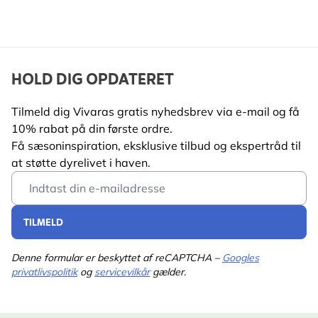
HOLD DIG OPDATERET
Tilmeld dig Vivaras gratis nyhedsbrev via e-mail og få
10% rabat på din første ordre.
Få sæsoninspiration, eksklusive tilbud og ekspertråd til
at støtte dyrelivet i haven.
Email Address
TILMELD
Denne formular er beskyttet af reCAPTCHA –
Googles
privatlivspolitik
og
servicevilkår
gælder.