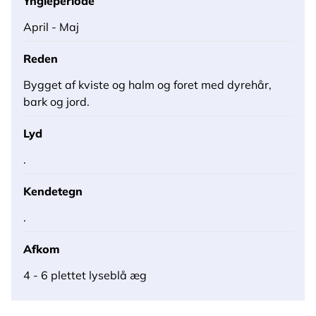
Yngleperiode
April - Maj
Reden
Bygget af kviste og halm og foret med dyrehår,
bark og jord.
Lyd
.
Kendetegn
.
Afkom
4 - 6 plettet lyseblå æg