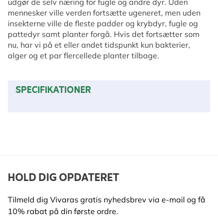
udgør de selv næring for fugle og andre dyr. Uden
mennesker ville verden fortsætte ugeneret, men uden
insekterne ville de fleste padder og krybdyr, fugle og
pattedyr samt planter forgå. Hvis det fortsætter som
nu, har vi på et eller andet tidspunkt kun bakterier,
alger og et par flercellede planter tilbage.
SPECIFIKATIONER
HOLD DIG OPDATERET
Tilmeld dig Vivaras gratis nyhedsbrev via e-mail og få
10% rabat på din første ordre.