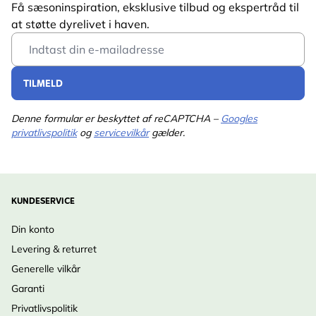
Få sæsoninspiration, eksklusive tilbud og ekspertråd til
at støtte dyrelivet i haven.
Email Address
TILMELD
Denne formular er beskyttet af reCAPTCHA –
Googles
privatlivspolitik
og
servicevilkår
gælder.
KUNDESERVICE
Din konto
Levering & returret
Generelle vilkår
Garanti
Privatlivspolitik