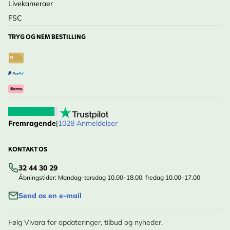
Livekameraer
FSC
TRYG OG NEM BESTILLING
Fremragende
|
1028 Anmeldelser
KONTAKT OS
32 44 30 29
Åbningstider: Mandag–torsdag 10.00–18.00, fredag 10.00–17.00
Send os en e-mail
Følg Vivara for opdateringer, tilbud og nyheder.