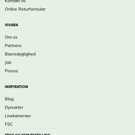
Kontakt os
Online Returformular
VIVARA
Om os
Partnere
Baeredygtighed
Job
Presse
INSPIRATION
Blog
Dyrearter
Livekameraer
FSC