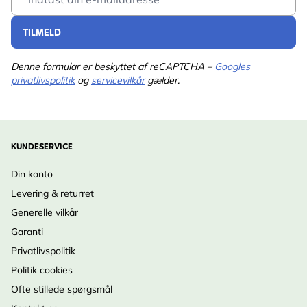
TILMELD
Denne formular er beskyttet af reCAPTCHA –
Googles
privatlivspolitik
og
servicevilkår
gælder.
KUNDESERVICE
Din konto
Levering & returret
Generelle vilkår
Garanti
Privatlivspolitik
Politik cookies
Ofte stillede spørgsmål