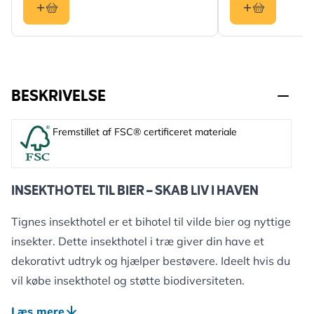
BESKRIVELSE
Fremstillet af FSC® certificeret materiale
INSEKTHOTEL TIL BIER – SKAB LIV I HAVEN
Tignes insekthotel er et bihotel til vilde bier og nyttige
insekter. Dette insekthotel i træ giver din have et
dekorativt udtryk og hjælper bestøvere. Ideelt hvis du
vil købe insekthotel og støtte biodiversiteten.
Bambusrørene er nøje tilpasset for at give optimal
Læs mere