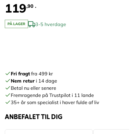
119
,90 .
3-5 hverdage
PÅ LAGER
Fri fragt
fra 499 kr
Nem retur
i 14 dage
Betal nu eller senere
Fremragende på Trustpilot i 11 lande
35+ år som specialist i haver fulde af liv
ANBEFALET TIL DIG