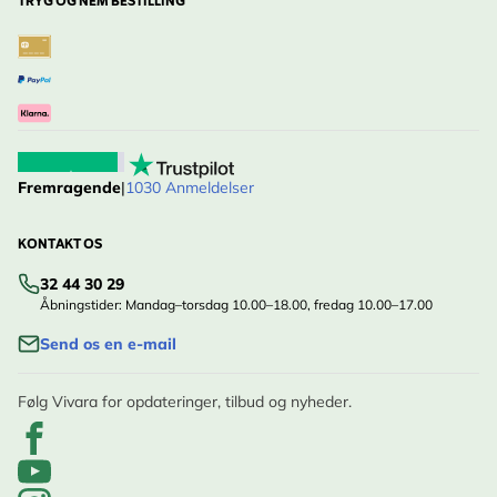
TRYG OG NEM BESTILLING
Fremragende
|
1030 Anmeldelser
KONTAKT OS
32 44 30 29
Åbningstider: Mandag–torsdag 10.00–18.00, fredag 10.00–17.00
Send os en e-mail
Følg Vivara for opdateringer, tilbud og nyheder.