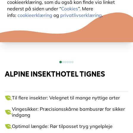
cookieerklæring, som du også kan finde via linket
nederst på siden under “
Cookies
”. Mere
info:
cookieerklæring
og
privatlivserklæring
.
ALPINE INSEKTHOTEL TIGNES
Til flere insekter: Velegnet til mange nyttige arter
Vingesikker: Præcisionsskårne bambusrør for sikker
indgang
Optimal længde: Rør tilpasset tryg yngelpleje