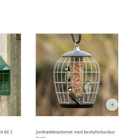
(til 1
Jordnøddeautomat med beskyttelsesbur
Fr