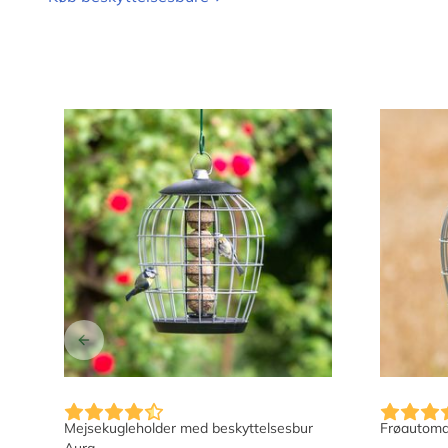
Mejsekugleholder med beskyttelsesbur
Frøautoma