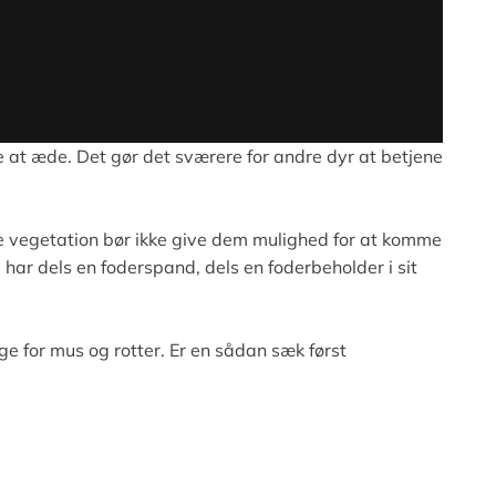
 at æde. Det gør det sværere for andre dyr at betjene
de vegetation bør ikke give dem mulighed for at komme
ar dels en foderspand, dels en foderbeholder i sit
ge for mus og rotter. Er en sådan sæk først