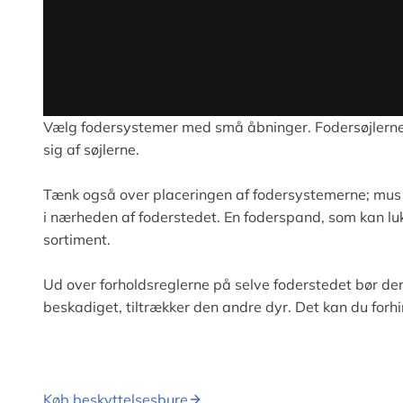
Vælg fodersystemer med små åbninger. Fodersøjlerne f
sig af søjlerne.
Tænk også over placeringen af fodersystemerne; mus o
i nærheden af foderstedet. En foderspand, som kan lu
sortiment.
Ud over forholdsreglerne på selve foderstedet bør der 
beskadiget, tiltrækker den andre dyr. Det kan du forhi
Køb beskyttelsesbure