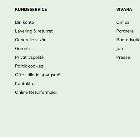
KUNDESERVICE
VIVARA
Din konto
Om os
Levering & returret
Partnere
Generelle vilkår
Baeredygti
Garanti
Job
Privatlivspolitik
Presse
Politik cookies
Ofte stillede spørgsmål
Kontakt os
Online Returformular