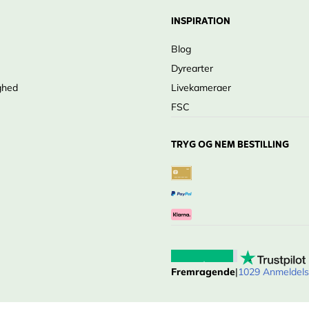
INSPIRATION
Blog
Dyrearter
ghed
Livekameraer
FSC
TRYG OG NEM BESTILLING
Fremragende
|
1029 Anmeldels