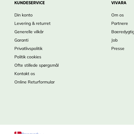
KUNDESERVICE
VIVARA
Din konto
Om os
Levering & returret
Partnere
Generelle vilkår
Baeredygti
Garanti
Job
Privatlivspolitik
Presse
Politik cookies
Ofte stillede spørgsmål
Kontakt os
Online Returformular