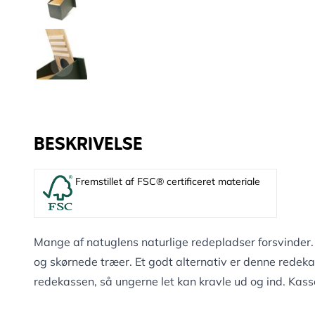
BESKRIVELSE
Fremstillet af FSC® certificeret materiale
Mange af natuglens naturlige redepladser forsvinder
og skørnede træer. Et godt alternativ er denne redekasse
redekassen, så ungerne let kan kravle ud og ind. Kas