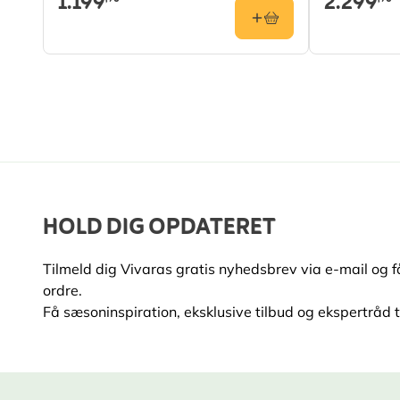
1.199
2.299
HOLD DIG OPDATERET
Tilmeld dig Vivaras gratis nyhedsbrev via e-mail og 
ordre.
Få sæsoninspiration, eksklusive tilbud og ekspertråd ti