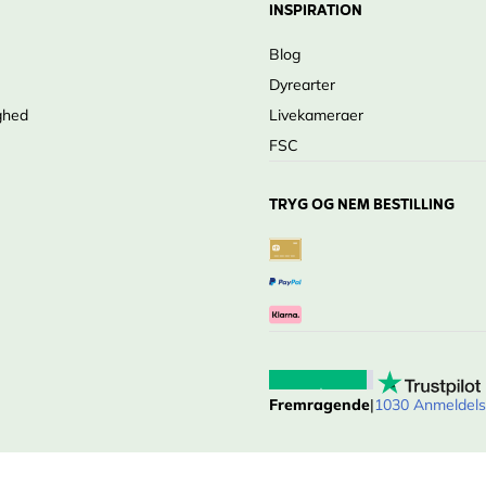
INSPIRATION
Blog
Dyrearter
ghed
Livekameraer
FSC
TRYG OG NEM BESTILLING
Fremragende
|
1030 Anmeldels