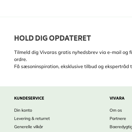
HOLD DIG OPDATERET
Tilmeld dig Vivaras gratis nyhedsbrev via e-mail og 
ordre.
Få sæsoninspiration, eksklusive tilbud og ekspertråd ti
KUNDESERVICE
VIVARA
Din konto
Om os
Levering & returret
Partnere
Generelle vilkår
Baeredygti