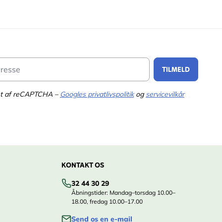
Email Address
TILMELD
tet af reCAPTCHA –
Googles privatlivspolitik
og
servicevilkår
KONTAKT OS
32 44 30 29
Åbningstider: Mandag–torsdag 10.00–
18.00, fredag 10.00–17.00
Send os en e-mail