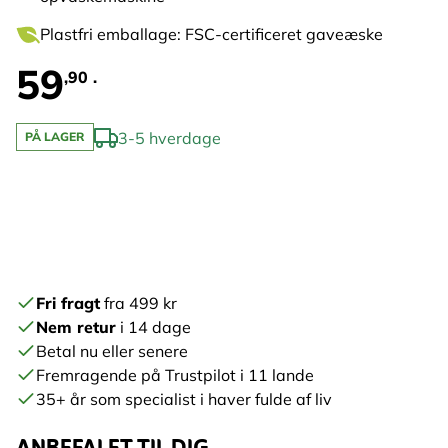
Plastfri emballage: FSC-certificeret gaveæske
59
,90 .
3-5 hverdage
PÅ LAGER
Fri fragt
fra 499 kr
Nem retur
i 14 dage
Betal nu eller senere
Fremragende på Trustpilot i 11 lande
35+ år som specialist i haver fulde af liv