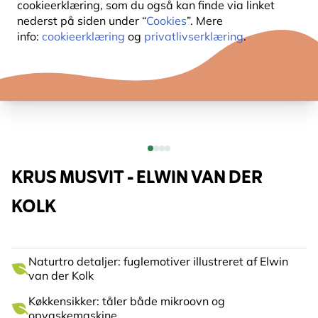
cookieerklæring, som du også kan finde via linket
nederst på siden under “
Cookies
”. Mere
info:
cookieerklæring
og
privatlivserklæring
.
KRUS MUSVIT - ELWIN VAN DER
KOLK
Naturtro detaljer: fuglemotiver illustreret af Elwin
van der Kolk
Køkkensikker: tåler både mikroovn og
opvaskemaskine