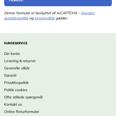
TILMELD
Denne formular er beskyttet af reCAPTCHA –
Googles
privatlivspolitik
og
servicevilkår
gælder.
KUNDESERVICE
Din konto
Levering & returret
Generelle vilkår
Garanti
Privatlivspolitik
Politik cookies
Ofte stillede spørgsmål
Kontakt os
Online Returformular