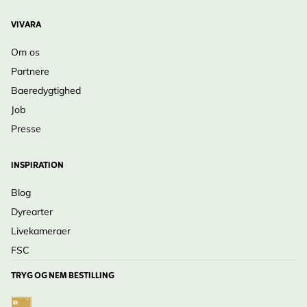
VIVARA
Om os
Partnere
Baeredygtighed
Job
Presse
INSPIRATION
Blog
Dyrearter
Livekameraer
FSC
TRYG OG NEM BESTILLING