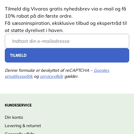
Tilmeld dig Vivaras gratis nyhedsbrev via e-mail og få
10% rabat på din første ordre.
Få sæsoninspiration, eksklusive tilbud og ekspertråd til
at støtte dyrelivet i haven.
Email Address
TILMELD
Denne formular er beskyttet af reCAPTCHA –
Googles
privatlivspolitik
og
servicevilkår
gælder.
KUNDESERVICE
Din konto
Levering & returret