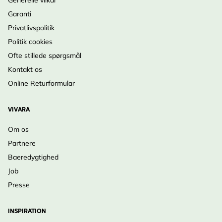
Generelle vilkår
Garanti
Privatlivspolitik
Politik cookies
Ofte stillede spørgsmål
Kontakt os
Online Returformular
VIVARA
Om os
Partnere
Baeredygtighed
Job
Presse
INSPIRATION