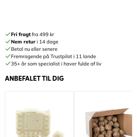
Fri fragt
fra 499 kr
Nem retur
i 14 dage
Betal nu eller senere
Fremragende på Trustpilot i 11 lande
35+ år som specialist i haver fulde af liv
ANBEFALET TIL DIG