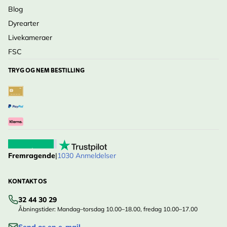
Blog
Dyrearter
Livekameraer
FSC
TRYG OG NEM BESTILLING
Fremragende
|
1030 Anmeldelser
KONTAKT OS
32 44 30 29
Åbningstider: Mandag–torsdag 10.00–18.00, fredag 10.00–17.00